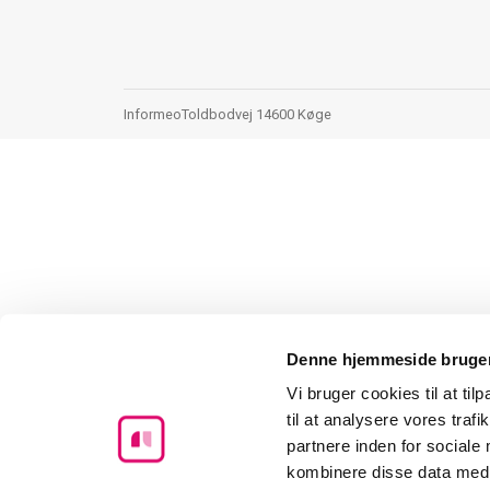
Informeo
Toldbodvej 1
4600 Køge
Denne hjemmeside bruger
Vi bruger cookies til at til
til at analysere vores tra
partnere inden for sociale
kombinere disse data med a