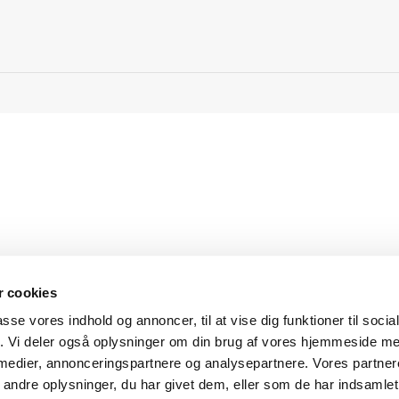
 cookies
passe vores indhold og annoncer, til at vise dig funktioner til soci
fik. Vi deler også oplysninger om din brug af vores hjemmeside m
 medier, annonceringspartnere og analysepartnere. Vores partne
ndre oplysninger, du har givet dem, eller som de har indsamlet 