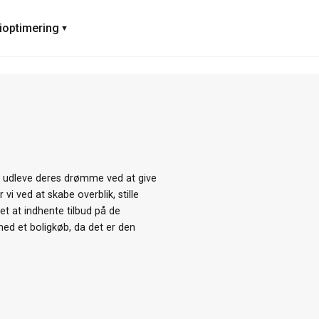
ioptimering
t udleve deres drømme ved at give
i ved at skabe overblik, stille
et at indhente tilbud på de
med et boligkøb, da det er den