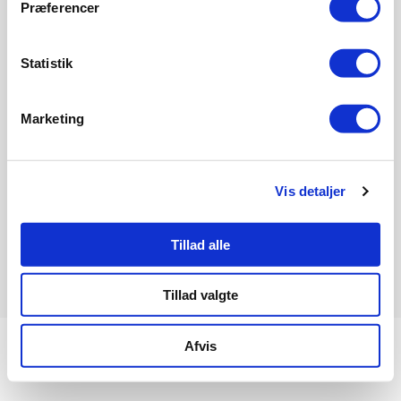
Præferencer
Om Informeo
Forsikring
Statistik
Forsikringsselskaber
Ordbog
Marketing
Forsikringstyper
Boligkøb
Bank
Vis detaljer
Energioptimering
Tillad alle
Informeo
Toldbodvej 1
4600 Køge
Tillad valgte
Om Informeo
Persondatapolitik
Cookiepolitik
Samtykke
Afvis