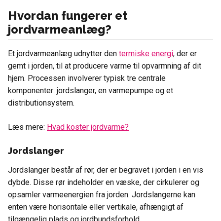
Hvordan fungerer et
jordvarmeanlæg?
Et jordvarmeanlæg udnytter den
termiske energi
, der er
gemt i jorden, til at producere varme til opvarmning af dit
hjem. Processen involverer typisk tre centrale
komponenter: jordslanger, en varmepumpe og et
distributionsystem.
Læs mere:
Hvad koster jordvarme?
Jordslanger
Jordslanger består af rør, der er begravet i jorden i en vis
dybde. Disse rør indeholder en væske, der cirkulerer og
opsamler varmeenergien fra jorden. Jordslangerne kan
enten være horisontale eller vertikale, afhængigt af
tilgængelig plads og jordbundsforhold.