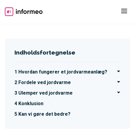
Skip
to
content
Indholdsfortegnelse
Hvordan fungerer et jordvarmeanlæg?
Fordele ved jordvarme
Ulemper ved jordvarme
Konklusion
Kan vi gøre det bedre?