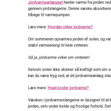
Jordvarmeanlægget
henter varme fra jorden ved
gennem jordslangerne. Denne væske absorberer 
tilbage til varmepumpen.
Læs mere:
Hvordan virker jordvarme?
Om sommeren opvarmes jorden af solen, og varme
stabil varmeenergi til hele vinteren.
Så ja, jordvarme virker om vinteren!
Selvom solen ikke skinner så kraftigt som om s
kan du være tryg ved, at dit jordvarmeanlæg stad
Læs mere:
Hvad koster jordvarme?
Væsken i jordvarmeslangerne er designet til at
jorden, selv under kolde og frostige forhold. De