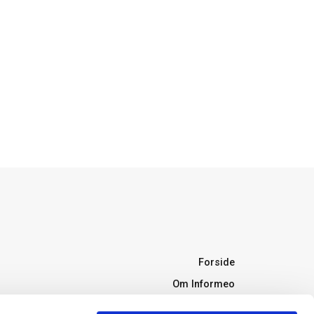
Forside
Om Informeo
Forsikring