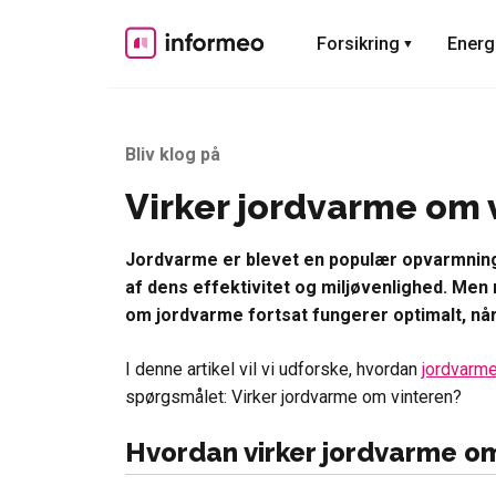
Skip
to
Forsikring
Energ
content
Bliv klog på
Virker jordvarme om 
Jordvarme er blevet en populær opvarmnin
af dens effektivitet og miljøvenlighed. Me
om jordvarme fortsat fungerer optimalt, nå
I denne artikel vil vi udforske, hvordan
jordvarm
spørgsmålet: Virker jordvarme om vinteren?
Hvordan virker jordvarme om