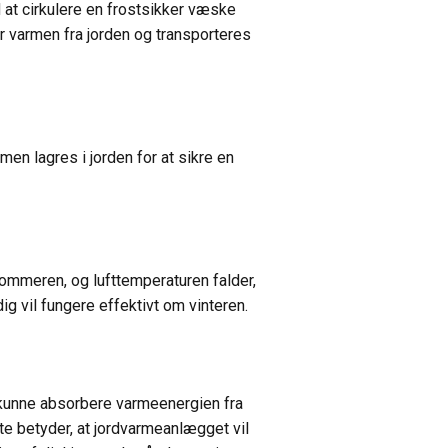
 at cirkulere en frostsikker væske
varmen fra jorden og transporteres
n lagres i jorden for at sikre en
ommeren, og lufttemperaturen falder,
ig vil fungere effektivt om vinteren.
 kunne absorbere varmeenergien fra
tte betyder, at jordvarmeanlægget vil