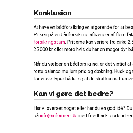
Konklusion
At have en bådforsikring er afgørende for at besk
Prisen på en bådforsikring afhænger af flere fak
forsikringssum
. Priserne kan variere fra cirka 2.
25.000 kr eller mere hvis du har en meget dyr bå
Når du vælger en bådforsikring, er det vigtigt a
rette balance mellem pris og dækning. Husk også,
for visse typer både, og at du skal kunne fremvis
Kan vi gøre det bedre?
Har vi overset noget eller har du en god idé? Du e
på
info@informeo.dk
med feedback, gode ideer e