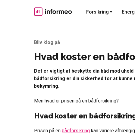
Skip
to
Forsikring
Energ
content
Bliv klog på
Hvad koster en bådfo
Det er vigtigt at beskytte din båd mod uheld
bådforsikring er din sikkerhed for at kunne
bekymring.
Men hvad er prisen på en bådforsikring?
Hvad koster en bådforsikrin
Prisen på en
bådforsikring
kan variere afhængigt