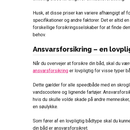
Husk, at disse priser kan variere afhængigt af 
specifikationer og andre faktorer. Det er altid en
forskellige forsikringsselskaber for at finde de
behov.
Ansvarsforsikring – en lovpli
Når du overvejer at forsikre din båd, skal du v
ansvarsforsikring
er lovpligtig for visse typer b
Dette gælder for alle speedbåde med en skrog
vandscootere og lignende fartøjer. Ansvarsforsi
hvis du skulle volde skade på andre mennesker, t
en søulykke.
Som fører af en lovpligtig bådtype skal du kunne 
din båd er ansvarsforsikret.