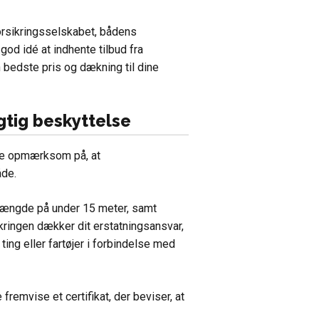
forsikringsselskabet, bådens
 god idé at indhente tilbud fra
n bedste pris og dækning til dine
gtig beskyttelse
ære opmærksom på, at
åde.
længde på under 15 meter, samt
kringen dækker dit erstatningsansvar,
ing eller fartøjer i forbindelse med
fremvise et certifikat, der beviser, at