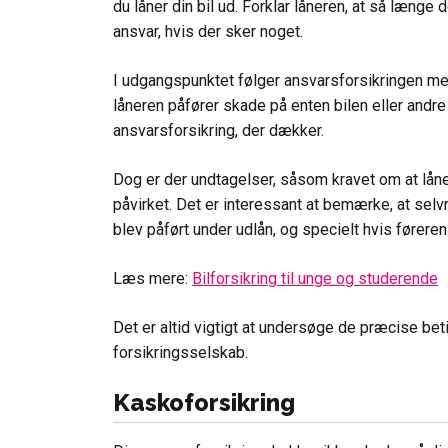
du låner din bil ud. Forklar låneren, at så længe 
ansvar, hvis der sker noget.
I udgangspunktet følger ansvarsforsikringen med 
låneren påfører skade på enten bilen eller andre
ansvarsforsikring, der dækker.
Dog er der undtagelser, såsom kravet om at lån
påvirket. Det er interessant at bemærke, at selv
blev påført under udlån, og specielt hvis føreren
Læs mere:
Bilforsikring til unge og studerende
Det er altid vigtigt at undersøge de præcise bet
forsikringsselskab.
Kaskoforsikring