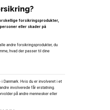
rsikring?
forskellige forsikringsprodukter,
 personer eller skader på
alle andre forsikringsprodukter, du
temme, hvad der passer til dine
e i Danmark. Hvis du er involveret i et
 andre involverede får erstatning.
rvolder på andre mennesker eller