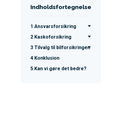
Indholdsfortegnelse
Ansvarsforsikring
Kaskoforsikring
Tilvalg til bilforsikringen
Konklusion
Kan vi gøre det bedre?