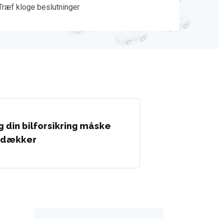
Træf kloge beslutninger
ng din bilforsikring måske
 dækker