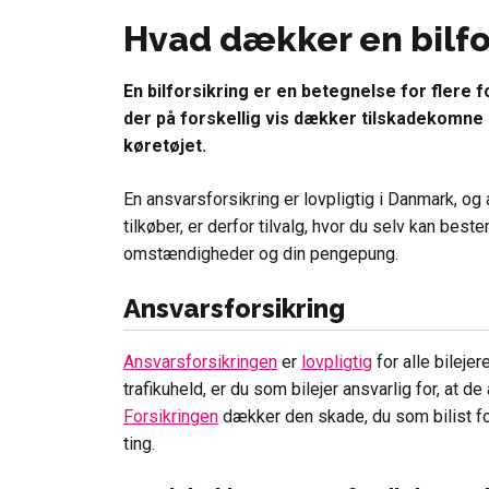
Hvad dækker en bilfo
En bilforsikring er en betegnelse for flere 
der på forskellig vis dækker tilskadekomne
køretøjet.
En ansvarsforsikring er lovpligtig i Danmark, og 
tilkøber, er derfor tilvalg, hvor du selv kan bes
omstændigheder og din pengepung.
Ansvarsforsikring
Ansvarsforsikringen
er
lovpligtig
for alle bilejer
trafikuheld, er du som bilejer ansvarlig for, at de
Forsikringen
dækker den skade, du som bilist fo
ting.