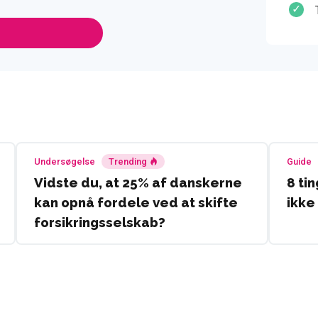
Undersøgelse
Trending
Guide
Vidste du, at 25% af danskerne
8 ti
kan opnå fordele ved at skifte
ikke
forsikringsselskab?