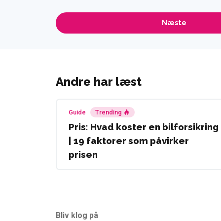
Andre har læst
Guide
Trending
Pris: Hvad koster en bilforsikring
| 19 faktorer som påvirker
prisen
Bliv klog på