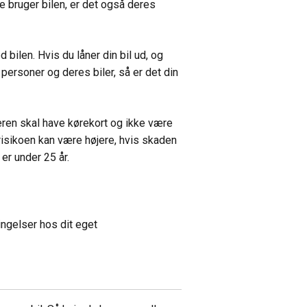
de bruger bilen, er det også deres
bilen. Hvis du låner din bil ud, og
 personer og deres biler, så er det din
eren skal have kørekort og ikke være
risikoen kan være højere, hvis skaden
 er under 25 år.
ingelser hos dit eget