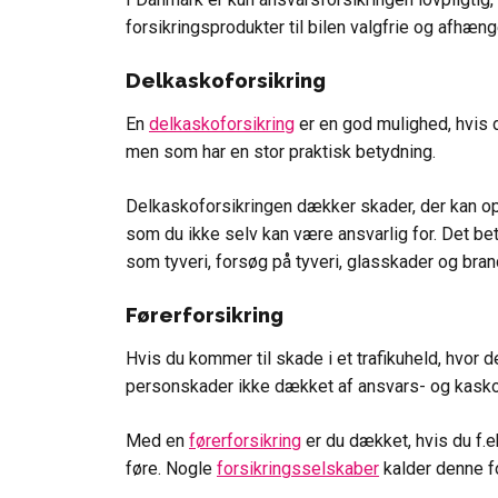
forsikringsprodukter til bilen valgfrie og afhæn
Delkaskoforsikring
En
delkaskoforsikring
er en god mulighed, hvis d
men som har en stor praktisk betydning.
Delkaskoforsikringen dækker skader, der kan opst
som du ikke selv kan være ansvarlig for. Det bet
som tyveri, forsøg på tyveri, glasskader og bran
Førerforsikring
Hvis du kommer til skade i et trafikuheld, hvor de
personskader ikke dækket af ansvars- og kasko
Med en
førerforsikring
er du dækket, hvis du f.ek
føre. Nogle
forsikringsselskaber
kalder denne fo