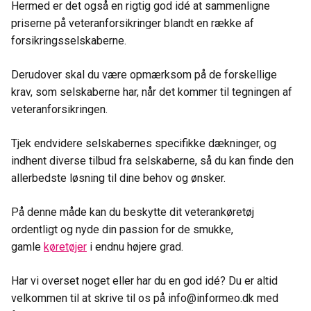
Hermed er det også en rigtig god idé at sammenligne
priserne på veteranforsikringer blandt en række af
forsikringsselskaberne.
Derudover skal du være opmærksom på de forskellige
krav, som selskaberne har, når det kommer til tegningen af
veteranforsikringen.
Tjek endvidere selskabernes specifikke dækninger, og
indhent diverse tilbud fra selskaberne, så du kan finde den
allerbedste løsning til dine behov og ønsker.
På denne måde kan du beskytte dit veterankøretøj
ordentligt og nyde din passion for de smukke,
gamle
køretøjer
i endnu højere grad.
Har vi overset noget eller har du en god idé? Du er altid
velkommen til at skrive til os på info@informeo.dk med