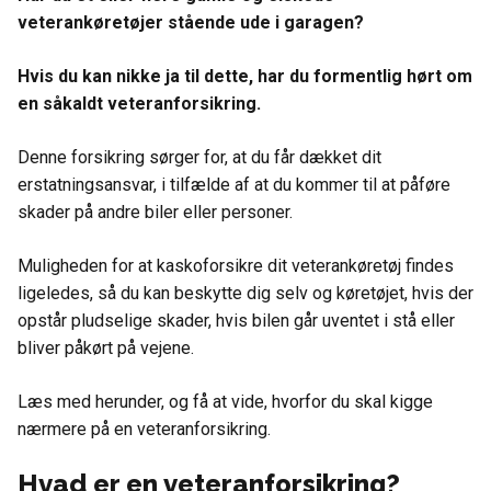
veterankøretøjer stående ude i garagen?
Hvis du kan nikke ja til dette, har du formentlig hørt om
en såkaldt veteranforsikring.
Denne forsikring sørger for, at du får dækket dit
erstatningsansvar, i tilfælde af at du kommer til at påføre
skader på andre biler eller personer.
Muligheden for at kaskoforsikre dit veterankøretøj findes
ligeledes, så du kan beskytte dig selv og køretøjet, hvis der
opstår pludselige skader, hvis bilen går uventet i stå eller
bliver påkørt på vejene.
Læs med herunder, og få at vide, hvorfor du skal kigge
nærmere på en veteranforsikring.
Hvad er en veteranforsikring?