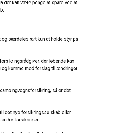
da der kan være penge at spare ved at
b.
og særdeles rart kun at holde styr på
forsikringsrådgiver, der løbende kan
ng og komme med forslag til ændringer
 campingvognsforsikring, så er det
il det nye forsikringsselskab eller
andre forsikringer.