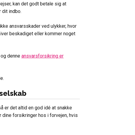
rejser, kan det godt betale sig at
 dit indbo.
kke ansvarsskader ved ulykker, hvor
bliver beskadiget eller kommer noget
 og denne
ansvarsforsikring er
e.
sselskab
å er det altid en god idé at snakke
 dine forsikringer hos i forvejen, hvis