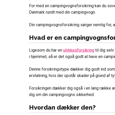
For med en campingvognsforsikring kan du sove
Danmark rundt med din campingvogn.
Din campingvognsforsikring sørger nemlig for, at 
Hvad er en campingvognsfor
Ligesom du har en
ulykkesforsikring
til dig sel
i hjemmet, så er det også godt at have en campi
Denne forsikringstype dækker dig godt ind som 
erstatning, hvis der opstår skader på grund af tyv
Forsikringen dækker dig også i en lang række an
dig om din campingvogns sikkerhed.
Hvordan dækker den?