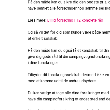
På den måde kan du sikre dig den bedste pris, 
have samlet alle forsikringer hos samme selska
Læs mere:
Billig forsikring | 12 konkrete råd
Og så vil det for dig som kunde være både nemt 
et enkelt selskab.
På den måde kan du også få et kendskab til din 
give dig gode råd til din campingvognsforsikri
i dine forsikringer.
Tilbyder dit forsikringsselskab derimod ikke en
med at komme ud til de andre udbydere.
Du kan vælge at tage alle dine forsikringer med t
have din campingforsikring et andet sted end de 