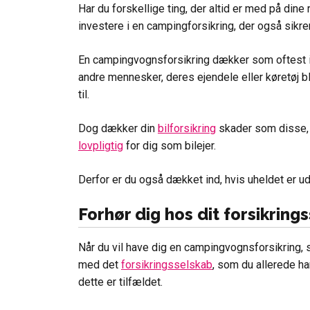
Har du forskellige ting, der altid er med på dine 
investere i en campingforsikring, der også sikrer
En campingvognsforsikring dækker som oftest i
andre mennesker, deres ejendele eller køretøj 
til.
Dog dækker din
bilforsikring
skader som disse,
lovpligtig
for dig som bilejer.
Derfor er du også dækket ind, hvis uheldet er ud
Forhør dig hos dit forsikring
Når du vil have dig en campingvognsforsikring, s
med det
forsikringsselskab
, som du allerede har
dette er tilfældet.