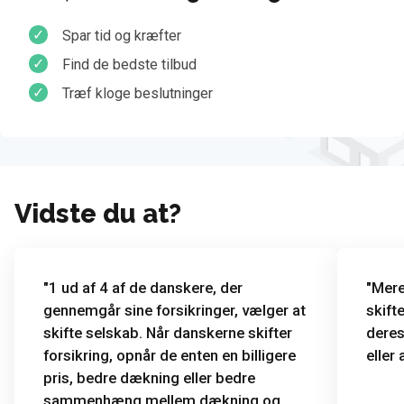
Spar tid og kræfter
Find de bedste tilbud
Træf kloge beslutninger
Vidste du at?
1 ud af 4 af de danskere, der
Mere
gennemgår sine forsikringer, vælger at
skift
skifte selskab. Når danskerne skifter
deres
forsikring, opnår de enten en billigere
eller 
pris, bedre dækning eller bedre
sammenhæng mellem dækning og