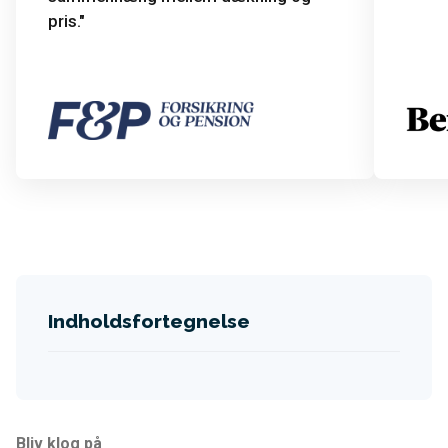
pris.
Indholdsfortegnelse
Bliv klog på