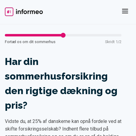
Skip
to
content
Fortæl os om dit sommerhus
Skridt 1/2
Har din
sommerhusforsikring
den rigtige dækning og
pris?
Vidste du, at 25% af danskerne kan opnå fordele ved at
skifte forsikringsselskab? Indhent flere tilbud på