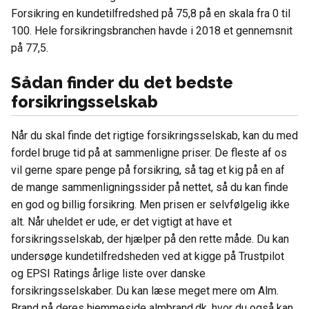
Forsikring en kundetilfredshed på 75,8 på en skala fra 0 til
100. Hele forsikringsbranchen havde i 2018 et gennemsnit
på 77,5.
Sådan finder du det bedste
forsikringsselskab
Når du skal finde det rigtige forsikringsselskab, kan du med
fordel bruge tid på at sammenligne priser. De fleste af os
vil gerne spare penge på forsikring, så tag et kig på en af
de mange sammenligningssider på nettet, så du kan finde
en god og billig forsikring. Men prisen er selvfølgelig ikke
alt. Når uheldet er ude, er det vigtigt at have et
forsikringsselskab, der hjælper på den rette måde. Du kan
undersøge kundetilfredsheden ved at kigge på Trustpilot
og EPSI Ratings årlige liste over danske
forsikringsselskaber. Du kan læse meget mere om Alm.
Brand på deres hjemmeside almbrand.dk, hvor du også kan