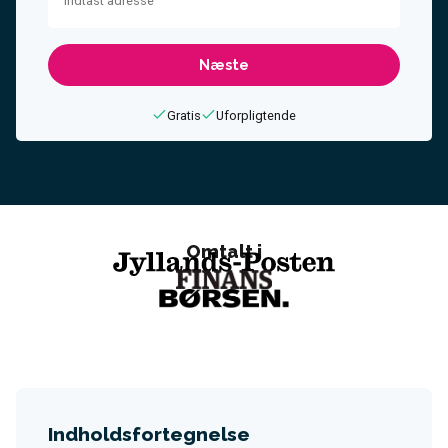
Indtast adresse
Gratis
Uforpligtende
Omtalt i
Indholdsfortegnelse