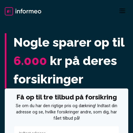
Skip
to
content
Nogle sparer op til
6.000
kr på deres
forsikringer
Få op til tre tilbud på forsikring
Se om du har den rigtige pris og dækning! Indtast din
adresse og se, hvilke forsikringer andre, som dig, har
fået tilbud på!