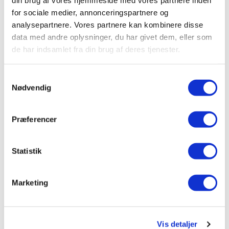
din brug af vores hjemmeside med vores partnere inden
for sociale medier, annonceringspartnere og
analysepartnere. Vores partnere kan kombinere disse
data med andre oplysninger, du har givet dem, eller som
de har indsamlet fra din brug af deres tjenester.
Samtykkevalg
Nødvendig
Præferencer
Statistik
Marketing
Vis detaljer