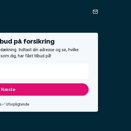
ilbud på forsikring
 dækning. Indtast din adresse og se, hvilke
 som dig, har fået tilbud på!
s
Uforpligtende