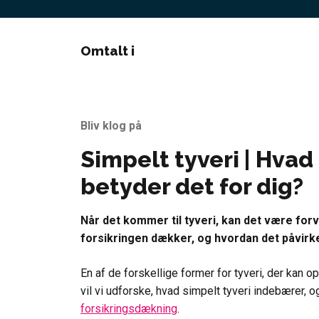
Omtalt i
Bliv klog på
Simpelt tyveri | Hvad
betyder det for dig?
Når det kommer til tyveri, kan det være forv
forsikringen dækker, og hvordan det påvir
En af de forskellige former for tyveri, der kan ops
vil vi udforske, hvad simpelt tyveri indebærer, o
forsikringsdækning
.