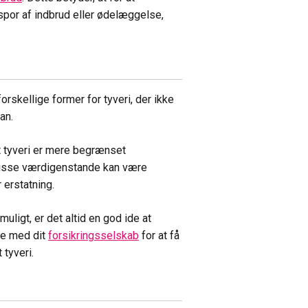
spor af indbrud eller ødelæggelse,
orskellige former for tyveri, der ikke
an.
lt tyveri er mere begrænset
visse værdigenstande kan være
 erstatning.
uligt, er det altid en god ide at
le med dit
forsikringsselskab
for at få
 tyveri.