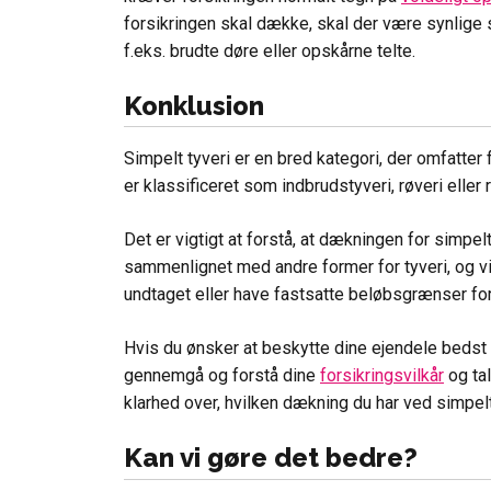
forsikringen skal dække, skal der være synlige 
f.eks. brudte døre eller opskårne telte.
Konklusion
Simpelt tyveri er en bred kategori, der omfatter f
er klassificeret som indbrudstyveri, røveri eller r
Det er vigtigt at forstå, at dækningen for simpe
sammenlignet med andre former for tyveri, og 
undtaget eller have fastsatte beløbsgrænser for
Hvis du ønsker at beskytte dine ejendele bedst m
gennemgå og forstå dine
forsikringsvilkår
og ta
klarhed over, hvilken dækning du har ved simpelt
Kan vi gøre det bedre?