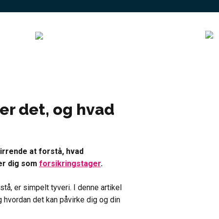
 er det, og hvad
irrende at forstå, hvad
ker dig som
forsikringstager
.
tå, er simpelt tyveri. I denne artikel
g hvordan det kan påvirke dig og din