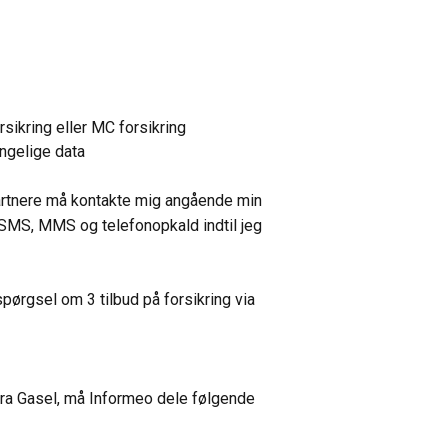
ikring eller MC forsikring
ængelige data
rtnere må kontakte mig angående min
, SMS, MMS og telefonopkald indtil jeg
ørgsel om 3 tilbud på forsikring via
 fra Gasel, må Informeo dele følgende