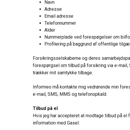
Navn
Adresse
Email adresse
Telefonnummer
Alder
Nummerplade ved forespøgelser om bilfors
Profilering på baggrund af offentlige tilg
Forsikringsselskaberne og deres samarbejdspa
forespørgsel om tilbud på forsikring via e-mail
trækker mit samtykke tilbage.
Informeo må kontakte mig vedrørende min foresp
e-mail, SMS, MMS og telefonopkald.
Tilbud på el
Hvis jeg har accepteret at modtage tilbud på el
information med Gasel: