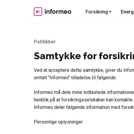
Skip
to
Forsikring
Energ
content
Politikker
Samtykke for forsikr
Ved at acceptere dette samtykke, giver du Info
omtalt "Informeo" tilladelse til følgende:
Informeo må dele mine indtastede informatione
henblik på at forsikringsselskaber kan kontakte 
Informeo deler følgende information med forsi
Personlige oplysninger: