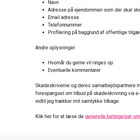
Navn
Adresse på ejendommen som der skal skr
Email adresse
Telefonnummer
Profilering på baggrund af offentlige tilg
Andre oplysninger:
Hvornår du gerne vil ringes op
Eventuelle kommentarer
Skødeskriverne og deres samarbejdspartnere 
forespørgsel om tilbud på skødeskrivning via 
indtil jeg trækker mit samtykke tilbage.
Klik her for at læse de
generelle betingelser o