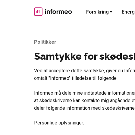
Skip
to
Forsikring
Energ
content
Politikker
Samtykke for skødes
Ved at acceptere dette samtykke, giver du Info
omtalt "Informeo" tilladelse til følgende:
Informeo må dele mine indtastede informatione
at skødeskriverne kan kontakte mig angående et
deler følgende information med skødeskriverne
Personlige oplysninger: