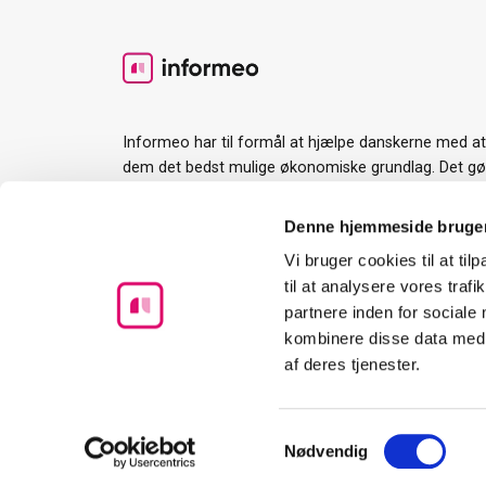
Informeo har til formål at hjælpe danskerne med a
dem det bedst mulige økonomiske grundlag. Det gør v
værktøjer og guides til rådighed og ved at gøre det l
services og ydelser man har brug for i forbindelse 
Denne hjemmeside bruger
største økonomiske beslutning mange træffer.
Vi bruger cookies til at til
til at analysere vores tra
partnere inden for sociale
kombinere disse data med a
af deres tjenester.
Samtykkevalg
Nødvendig
Informeo
Toldbodvej 1
4600 Køge