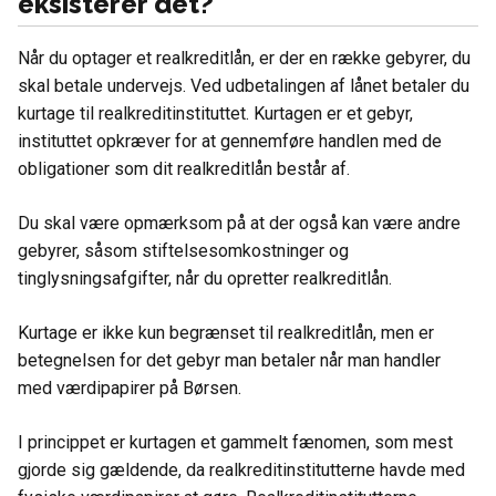
eksisterer det?
Når du optager et realkreditlån, er der en række gebyrer, du
skal betale undervejs. Ved udbetalingen af lånet betaler du
kurtage til realkreditinstituttet. Kurtagen er et gebyr,
instituttet opkræver for at gennemføre handlen med de
obligationer som dit realkreditlån består af.
Du skal være opmærksom på at der også kan være andre
gebyrer, såsom stiftelsesomkostninger og
tinglysningsafgifter, når du opretter realkreditlån.
Kurtage er ikke kun begrænset til realkreditlån, men er
betegnelsen for det gebyr man betaler når man handler
med værdipapirer på Børsen.
I princippet er kurtagen et gammelt fænomen, som mest
gjorde sig gældende, da realkreditinstitutterne havde med