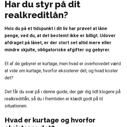
Har du styr på dit
realkreditlån?
Hvis du på et tidspunkt i dit liv har prøvet at låne
penge, ved du, at det bestemt ikke er billigt. Udover
afdraget på lånet, er der stort set altid mere eller
mindre skjulte, obligatoriske afgifter og gebyrer.
Et af de gebyrer er kurtage, men hvad er overhovedet værd
at vide om kurtage, hvorfor eksisterer det, og hvad koster
det?
Det får du svar på i denne guide, der gør dig lidt klogere på
realkreditlån, så du i fremtiden er klædt godt på til
situationen.
Hvad er kurtage og hvorfor