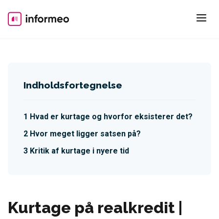
Skip
to
content
Indholdsfortegnelse
Hvad er kurtage og hvorfor eksisterer det?
Hvor meget ligger satsen på?
Kritik af kurtage i nyere tid
Kurtage på realkredit |