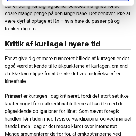
der er dårlig for dig, og du har således mulighed for at
spare mange penge på den lange bane. Det behøver ikke at
være dyrt at optage et lån – hvis bare du passer på og
tænker dig om.
Kritik af kurtage i nyere tid
For at give dig et mere nuanceret billede af kurtagen er det
også værd at kende til kritikpunkterne af kurtagen, om end
du ikke kan slippe for at betale det ved indgåelse af en
låneaftale.
Primært er kurtagen i dag kritiseret, fordi det stort set ikke
koster noget for realkreditinstitutterne at handle med de
pågældende obligationer for lånet. Som nævnt foregik
handlen før i tiden med fysiske værdipapirer og ved manuel
handel, men i dag er det meste klaret over internettet.
Mange argumenterer derfor for, at omkostningerne ved