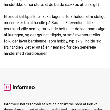
handel ikke er så store, at de burde dækkes af en afgift.
Et andet kritikpunkt er, at kurtagen ofte afholder almindelige
mennesker fra at handle på Børsen. Et eventuelt lille
overskud ville nemlig forsvinde helt eller delvist som følge
af kurtagen, og det gør naturligvis, at småinvestorer eller
folk, der laver børshandel som hobby, typisk vil holde sig
fra handlen. Det er altså en hæmsko for den generelle
handel med værdipapirer.
Informeo har til formål at hjælpe danskerne med at udleve
deres drømme ved at give dem det bedst mulige økonomiske