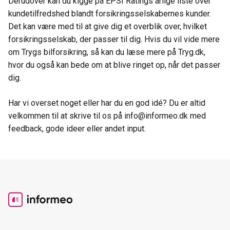
Derudover kan du kigge på EPSI Ratings årlige liste over
kundetilfredshed blandt forsikringsselskabernes kunder.
Det kan være med til at give dig et overblik over, hvilket
forsikringsselskab, der passer til dig. Hvis du vil vide mere
om Trygs bilforsikring, så kan du læse mere på Tryg.dk,
hvor du også kan bede om at blive ringet op, når det passer
dig.
Har vi overset noget eller har du en god idé? Du er altid
velkommen til at skrive til os på info@informeo.dk med
feedback, gode ideer eller andet input.