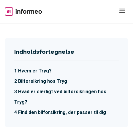
Skip
to
content
Indholdsfortegnelse
Hvem er Tryg?
Bilforsikring hos Tryg
Hvad er særligt ved bilforsikringen hos
Tryg?
Find den bilforsikring, der passer til dig