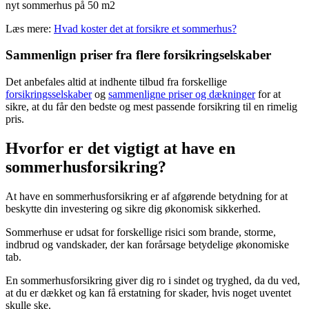
nyt sommerhus på 50 m2
Læs mere:
Hvad koster det at forsikre et sommerhus?
Sammenlign priser fra flere forsikringselskaber
Det anbefales altid at indhente tilbud fra forskellige
forsikringsselskaber
og
sammenligne priser og dækninger
for at
sikre, at du får den bedste og mest passende forsikring til en rimelig
pris.
Hvorfor er det vigtigt at have en
sommerhusforsikring?
At have en sommerhusforsikring er af afgørende betydning for at
beskytte din investering og sikre dig økonomisk sikkerhed.
Sommerhuse er udsat for forskellige risici som brande, storme,
indbrud og vandskader, der kan forårsage betydelige økonomiske
tab.
En sommerhusforsikring giver dig ro i sindet og tryghed, da du ved,
at du er dækket og kan få erstatning for skader, hvis noget uventet
skulle ske.