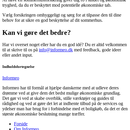
tryghed, da du er beskyttet mod potentielle økonomiske tab.
Vælg forsikringen omhyggeligt og sørg for at tilpasse den til dine
behov for at sikre en god beskyttelse af dit sommerhus.
Kan vi gøre det bedre?
Har vi overset noget eller har du en god idé? Du er altid velkommen
til at skrive til os på
info@informeo.dk
med feedback, gode ideer
eller andet input.
Indholdsfortegnelse
Informeo
Informeo har til formål at hjælpe danskerne med at udleve deres
drømme ved at give dem det bedst mulige økonomiske grundlag.
Det gør vi ved at skabe overblik, stille værktøjer og guides til
rådighed og ved at gøre det let at indhente tilbud på de services og
ydelser man har brug for i forbindelse med et boligkøb, da det er den
største økonomiske beslutning mange træffer.
Forside
Om Informeo