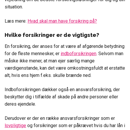
situation.
Læs mere:
Hvad skal man have forsikring på?
Hvilke forsikringer er de vigtigste?
En forsikring, der anses for at være af afgørende betydning
for de fleste mennesker, er
indboforsikringen
. Selvom man
måske ikke mener, at man ejer særlig mange
værdigenstande, kan det være omkostningsfuldt at erstatte
alt, hvis ens hjem f.eks. skulle brænde ned.
Indboforsikringen dækker også en ansvarsforsikring, der
beskytter dig i tilfælde af skade på andre personer eller
deres ejendele.
Derudover er der en række ansvarsforsikringer som er
lovpligtige
og forsikringer som er påkrævet hvis du har lån i