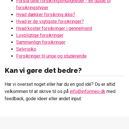
Forstå dine forsikringsmuligheder - en guide til
forsikringstyper
Hvad dækker forsikring ikke?
Hvad er de vigtigste forsikringer?
Hvad koster forsikringer i gennemsnit
Lovpligtige forsikringer
Sammenlign forsikringer
Selvrisiko
Forsikringer til unge og studerende
Kan vi gøre det bedre?
Har vi overset noget eller har du en god idé? Du er altid
velkommen til at skrive til os på
info@informeo.dk
med
feedback, gode ideer eller andet input.