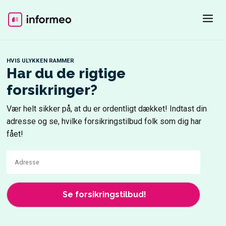
Skip
to
content
HVIS ULYKKEN RAMMER
Har du de rigtige
forsikringer?
Vær helt sikker på, at du er ordentligt dækket! Indtast din
adresse og se, hvilke forsikringstilbud folk som dig har
fået!
Adresse