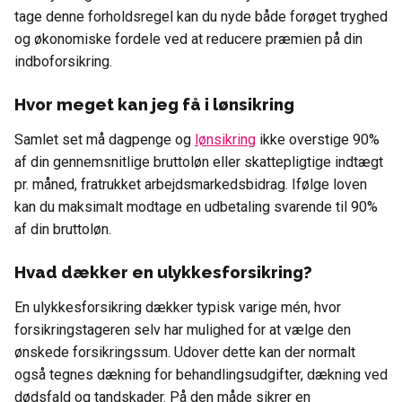
tage denne forholdsregel kan du nyde både forøget tryghed
og økonomiske fordele ved at reducere præmien på din
indboforsikring.
Hvor meget kan jeg få i lønsikring
Samlet set må dagpenge og
lønsikring
ikke overstige 90%
af din gennemsnitlige bruttoløn eller skattepligtige indtægt
pr. måned, fratrukket arbejdsmarkedsbidrag. Ifølge loven
kan du maksimalt modtage en udbetaling svarende til 90%
af din bruttoløn.
Hvad dækker en ulykkesforsikring?
En ulykkesforsikring dækker typisk varige mén, hvor
forsikringstageren selv har mulighed for at vælge den
ønskede forsikringssum. Udover dette kan der normalt
også tegnes dækning for behandlingsudgifter, dækning ved
dødsfald og tandskader. På den måde sikrer en