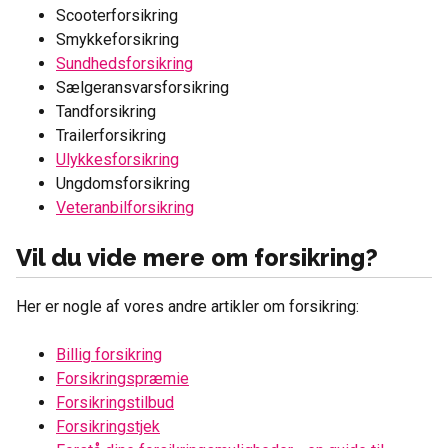
Scooterforsikring
Smykkeforsikring
Sundhedsforsikring
Sælgeransvarsforsikring
Tandforsikring
Trailerforsikring
Ulykkesforsikring
Ungdomsforsikring
Veteranbilforsikring
Vil du vide mere om forsikring?
Her er nogle af vores andre artikler om forsikring:
Billig forsikring
Forsikringspræmie
Forsikringstilbud
Forsikringstjek