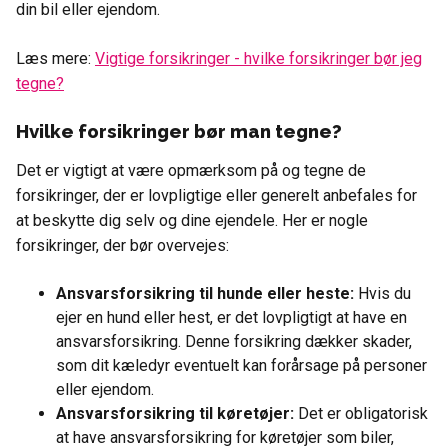
din bil eller ejendom.
Læs mere:
Vigtige forsikringer - hvilke forsikringer bør jeg
tegne?
Hvilke forsikringer bør man tegne?
Det er vigtigt at være opmærksom på og tegne de
forsikringer, der er lovpligtige eller generelt anbefales for
at beskytte dig selv og dine ejendele. Her er nogle
forsikringer, der bør overvejes:
Ansvarsforsikring til hunde eller heste:
Hvis du
ejer en hund eller hest, er det lovpligtigt at have en
ansvarsforsikring. Denne forsikring dækker skader,
som dit kæledyr eventuelt kan forårsage på personer
eller ejendom.
Ansvarsforsikring til køretøjer:
Det er obligatorisk
at have ansvarsforsikring for køretøjer som biler,