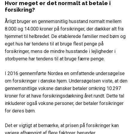
Hvor meget er det normalt at betale i
forsikring?
Årligt bruger en gennemsnitlig husstand normalt mellem
8.000 og 14.000 kroner på forsikringer, der dækker alt fra
hjemmet til helbredet. De etablerede familier med børn og
eget hus har tendens til at bruge flest penge på
forsikringer, mens de mindre husstande i lejligheder i
storbyerne har tendens til at bruge færre penge.
I 2016 gennemførte Nordea en omfattende undersøgelse
om forsikringer i danske hjem. Undersøgelsen viste, at den
gennemsnitlige voksne dansker betaler omkring 10.297
kroner for at have forsikringsdækning året rundt. Dette tal
inkluderer også voksne personer, der betaler forsikringer
for deres børn.
Det er vigtigt at bemærke, at prisen på forsikringer kan
variere afhængigt af flere faktorer, herunder