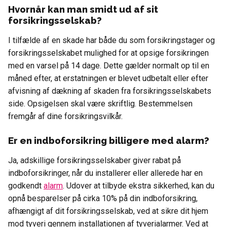
Hvornår kan man smidt ud af sit
forsikringsselskab?
I tilfælde af en skade har både du som forsikringstager og
forsikringsselskabet mulighed for at opsige forsikringen
med en varsel på 14 dage. Dette gælder normalt op til en
måned efter, at erstatningen er blevet udbetalt eller efter
afvisning af dækning af skaden fra forsikringsselskabets
side. Opsigelsen skal være skriftlig. Bestemmelsen
fremgår af dine forsikringsvilkår.
Er en indboforsikring billigere med alarm?
Ja, adskillige forsikringsselskaber giver rabat på
indboforsikringer, når du installerer eller allerede har en
godkendt
alarm
. Udover at tilbyde ekstra sikkerhed, kan du
opnå besparelser på cirka 10% på din indboforsikring,
afhængigt af dit forsikringsselskab, ved at sikre dit hjem
mod tyveri gennem installationen af tyverialarmer. Ved at