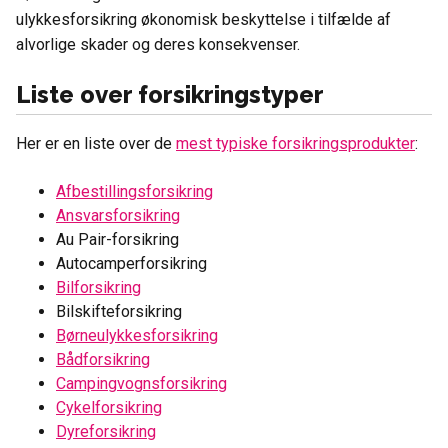
ulykkesforsikring økonomisk beskyttelse i tilfælde af
alvorlige skader og deres konsekvenser.
Liste over forsikringstyper
Her er en liste over de
mest typiske forsikringsprodukter
:
Afbestillingsforsikring
Ansvarsforsikring
Au Pair-forsikring
Autocamperforsikring
Bilforsikring
Bilskifteforsikring
Børneulykkesforsikring
Bådforsikring
Campingvognsforsikring
Cykelforsikring
Dyreforsikring