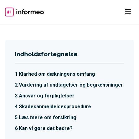
Skip
to
content
Indholdsfortegnelse
Klarhed om dækningens omfang
Vurdering af undtagelser og begrænsninger
Ansvar og forpligtelser
Skadesanmeldelsesprocedure
Læs mere om forsikring
Kan vi gøre det bedre?