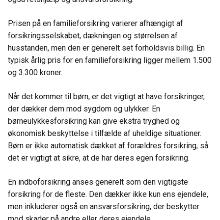
Prisen på en familieforsikring varierer afhængigt af
forsikringsselskabet, dækningen og størrelsen af
husstanden, men den er generelt set forholdsvis billig. En
typisk årlig pris for en familieforsikring ligger mellem 1.500
og 3.300 kroner.
Når det kommer til børn, er det vigtigt at have forsikringer,
der dækker dem mod sygdom og ulykker. En
børneulykkesforsikring kan give ekstra tryghed og
økonomisk beskyttelse i tilfælde af uheldige situationer.
Børn er ikke automatisk dækket af forældres forsikring, så
det er vigtigt at sikre, at de har deres egen forsikring.
En indboforsikring anses generelt som den vigtigste
forsikring for de fleste. Den dækker ikke kun ens ejendele,
men inkluderer også en ansvarsforsikring, der beskytter
mod skader på andre eller deres ejendele.