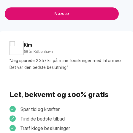
Kim
58 år, København
alp
"Jeg sparede 2.357 kr. på mine forsikringer med Informeo.
"Jeg 
Det var den bedste beslutning."
være
Let, bekvemt og 100% gratis
Spar tid og kræfter
Find de bedste tilbud
Træf kloge beslutninger