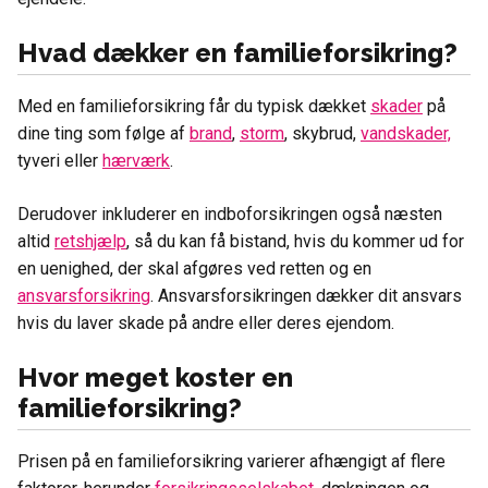
Hvad dækker en familieforsikring?
Med en familieforsikring får du typisk dækket
skader
på
dine ting som følge af
brand
,
storm
, skybrud,
vandskader,
tyveri eller
hærværk
.
Derudover inkluderer en indboforsikringen også næsten
altid
retshjælp
, så du kan få bistand, hvis du kommer ud for
en uenighed, der skal afgøres ved retten og en
ansvarsforsikring
. Ansvarsforsikringen dækker dit ansvars
hvis du laver skade på andre eller deres ejendom.
Hvor meget koster en
familieforsikring?
Prisen på en familieforsikring varierer afhængigt af flere