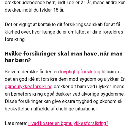
dækker udeboende børn, indtil de er 21 år, mens andre kun
dækker, indtil du fylder 18 år.
Det er vigtigt at kontakte dit forsikringsselskab for at få
klarhed over, hvor længe du er omfattet af dine forældres
forsikring.
Hvilke forsikringer skal man have, når man
har børn?
Selvom der ikke findes en
lovpligtig forsikring
til børn, er
det en god idé at forsikre dem mod sygdom og ulykker. En
børneulykkesforsikring
dækker dit barn ved ulykker, mens
en børneforsikring også dækker ved alvorlige sygdomme.
Disse forsikringer kan give ekstra tryghed og økonomisk
beskyttelse i tilfælde af uheldige situationer.
Læs mere:
Hvad koster en børnulykkesforsikring?