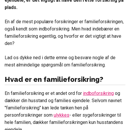
ejendele, er det vigtigt at have den rette forsikring på
plads.
En af de mest populære forsikringer er familieforsikringen,
også kendt som indboforsikring. Men hvad indebærer en
familieforsikring egentlig, og hvorfor er det vigtigt at have
den?
Lad os dykke ned i dette emne og besvare nogle af de
mest almindelige spørgsmål om familieforsikring.
Hvad er en familieforsikring?
En familieforsikring er et andet ord for
indboforsikring
og
dækker din husstand og families ejendele. Selvom navnet
"familieforsikring" kan lede tanken hen på
personforsikringer som
ulykkes
- eller sygeforsikringer til
hele familien, dækker familieforsikringen kun husstandens
ejendele.