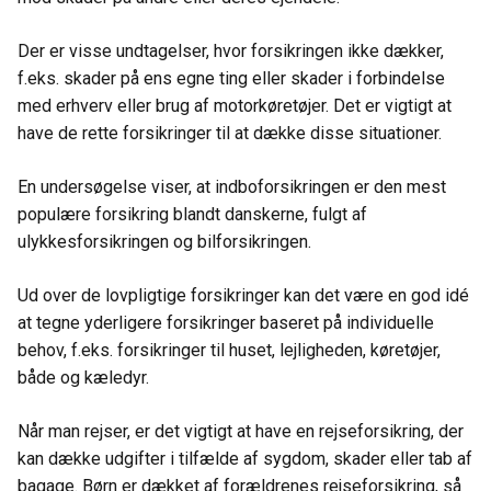
Der er visse undtagelser, hvor forsikringen ikke dækker,
f.eks. skader på ens egne ting eller skader i forbindelse
med erhverv eller brug af motorkøretøjer. Det er vigtigt at
have de rette forsikringer til at dække disse situationer.
En undersøgelse viser, at indboforsikringen er den mest
populære forsikring blandt danskerne, fulgt af
ulykkesforsikringen og bilforsikringen.
Ud over de lovpligtige forsikringer kan det være en god idé
at tegne yderligere forsikringer baseret på individuelle
behov, f.eks. forsikringer til huset, lejligheden, køretøjer,
både og kæledyr.
Når man rejser, er det vigtigt at have en rejseforsikring, der
kan dække udgifter i tilfælde af sygdom, skader eller tab af
bagage. Børn er dækket af forældrenes rejseforsikring, så