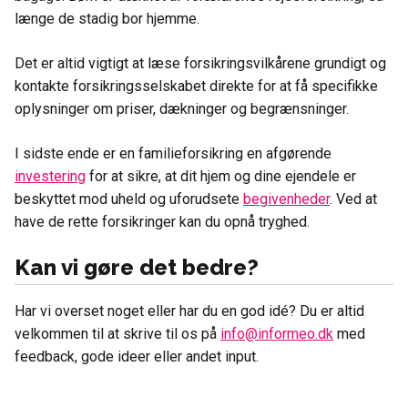
længe de stadig bor hjemme.
Det er altid vigtigt at læse forsikringsvilkårene grundigt og
kontakte forsikringsselskabet direkte for at få specifikke
oplysninger om priser, dækninger og begrænsninger.
I sidste ende er en familieforsikring en afgørende
investering
for at sikre, at dit hjem og dine ejendele er
beskyttet mod uheld og uforudsete
begivenheder
. Ved at
have de rette forsikringer kan du opnå tryghed.
Kan vi gøre det bedre?
Har vi overset noget eller har du en god idé? Du er altid
velkommen til at skrive til os på
info@informeo.dk
med
feedback, gode ideer eller andet input.