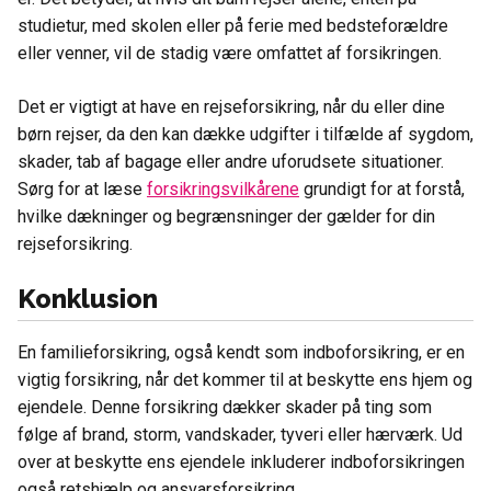
studietur, med skolen eller på ferie med bedsteforældre
eller venner, vil de stadig være omfattet af forsikringen.
Det er vigtigt at have en rejseforsikring, når du eller dine
børn rejser, da den kan dække udgifter i tilfælde af sygdom,
skader, tab af bagage eller andre uforudsete situationer.
Sørg for at læse
forsikringsvilkårene
grundigt for at forstå,
hvilke dækninger og begrænsninger der gælder for din
rejseforsikring.
Konklusion
En familieforsikring, også kendt som indboforsikring, er en
vigtig forsikring, når det kommer til at beskytte ens hjem og
ejendele. Denne forsikring dækker skader på ting som
følge af brand, storm, vandskader, tyveri eller hærværk. Ud
over at beskytte ens ejendele inkluderer indboforsikringen
også retshjælp og ansvarsforsikring.