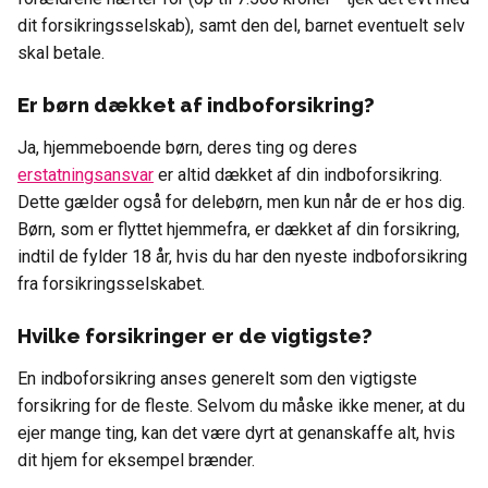
dit forsikringsselskab), samt den del, barnet eventuelt selv
skal betale.
Er børn dækket af indboforsikring?
Ja, hjemmeboende børn, deres ting og deres
erstatningsansvar
er altid dækket af din indboforsikring.
Dette gælder også for delebørn, men kun når de er hos dig.
Børn, som er flyttet hjemmefra, er dækket af din forsikring,
indtil de fylder 18 år, hvis du har den nyeste indboforsikring
fra forsikringsselskabet.
Hvilke forsikringer er de vigtigste?
En indboforsikring anses generelt som den vigtigste
forsikring for de fleste. Selvom du måske ikke mener, at du
ejer mange ting, kan det være dyrt at genanskaffe alt, hvis
dit hjem for eksempel brænder.