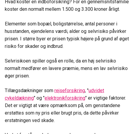
Hvad koster en indboforsikring? For en gennemsnitsfamilie
koster den normalt mellem 1.500 og 3.300 kroner årligt.
Elementer som bopæl, boligstørrelse, antal personer i
husstanden, ejendelens værdi, alder og selvrisiko påvirker
prisen. I større byer er prisen typisk højere på grund af øget
risiko for skader og indbrud.
Selvrisikoen spiller også en rolle, da en høj selvrisiko
normalt medfører en lavere præmie, mens en lav selvrisiko
øger prisen.
Tillægsdækninger som
rejseforsikring
, "
udvidet
cykeldækning
" og "
elektronikforsikring
" er vigtige faktorer.
Det er vigtigt at være opmærksom på, om genstandene
erstattes som ny pris eller brugt pris, da dette påvirker
erstatningen ved skade.