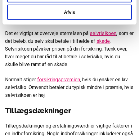
ansvarsforsikringen
.
Afvis
Overvej størrelsen på selvrisikoen
Det er vigtigt at overveje størrelsen på
selvrisikoen
, som er
det beløb, du selv skal betale i tilfælde af
skade
.
Selvrisikoen påvirker prisen på din forsikring. Tænk over,
hvor meget du har råd til at betale i selvrisiko, hvis du
skulle blive ramt af en skade.
Normalt stiger
forsikringspræmien
, hvis du ønsker en lav
selvrisiko. Omvendt betaler du typisk mindre i præmie, hvis
selvrisikoen er høj.
Tillægsdækninger
Tillægsdækninger og erstatningsværdi er vigtige faktorer i
en indboforsikring. Nogle indboforsikringer inkluderer også