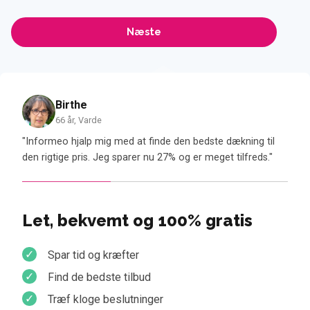
Birthe
66 år, Varde
alp
"Informeo hjalp mig med at finde den bedste dækning til
"Jeg 
den rigtige pris. Jeg sparer nu 27% og er meget tilfreds."
være
Let, bekvemt og 100% gratis
Spar tid og kræfter
Find de bedste tilbud
Træf kloge beslutninger