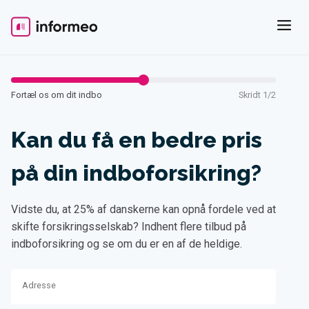
Skip
to
content
Fortæl os om dit indbo
Skridt 1/2
Kan du få en bedre pris
på din indboforsikring?
Vidste du, at 25% af danskerne kan opnå fordele ved at
skifte forsikringsselskab? Indhent flere tilbud på
indboforsikring og se om du er en af de heldige.
Adresse