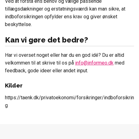
Ved at forstå ens behov og vælge passende
tillægsdækninger og erstatningsværdi kan man sikre, at
indboforsikringen opfylder ens krav og giver ønsket
beskyttelse.
Kan vi gøre det bedre?
Har vi overset noget eller har du en god idé? Du er altid
velkommen til at skrive til os på
info@informeo.dk
med
feedback, gode ideer eller andet input.
Kilder
https://taenk.dk/privatoekonomi/forsikringer/indboforsikrin
g