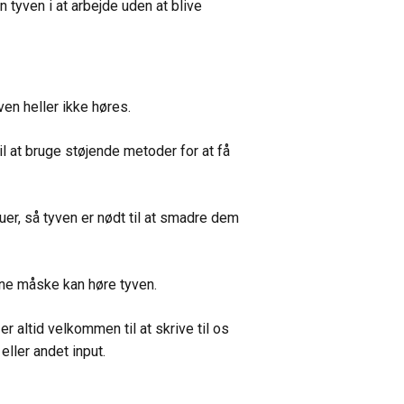
 tyven i at arbejde uden at blive
ven heller ikke høres.
l at bruge støjende metoder for at få
er, så tyven er nødt til at smadre dem
rne måske kan høre tyven.
r altid velkommen til at skrive til os
ller andet input.