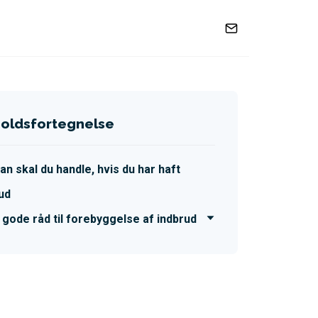
holdsfortegnelse
an skal du handle, hvis du har haft
ud
 gode råd til forebyggelse af indbrud