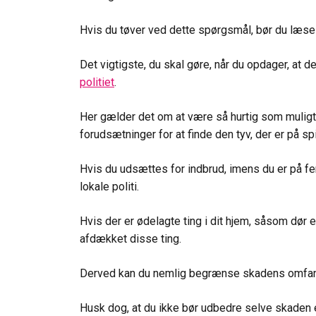
Hvis du tøver ved dette spørgsmål, bør du læse
Det vigtigste, du skal gøre, når du opdager, at de
politiet
.
Her gælder det om at være så hurtig som muligt, 
forudsætninger for at finde den tyv, der er på spi
Hvis du udsættes for indbrud, imens du er på fer
lokale politi.
Hvis der er ødelagte ting i dit hjem, såsom dør e
afdækket disse ting.
Derved kan du nemlig begrænse skadens omfa
Husk dog, at du ikke bør udbedre selve skaden 