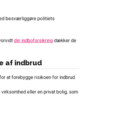
ed besværliggøre politiets
hvorvidt
din indboforsikring
dækker de
e af indbrud
 for at forebygge risikoen for indbrud.
 virksomhed eller en privat bolig, som