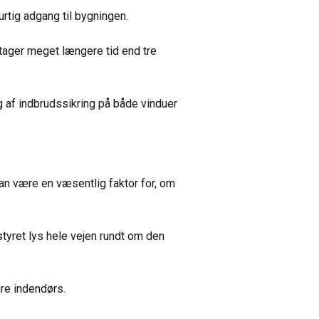
hurtig adgang til bygningen.
 tager meget længere tid end tre
g af indbrudssikring på både vinduer
kan være en væsentlig faktor for, om
styret lys hele vejen rundt om den
re indendørs.