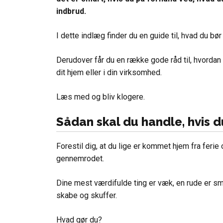
indbrud.
I dette indlæg finder du en guide til, hvad du bør
Derudover får du en række gode råd til, hvordan 
dit hjem eller i din virksomhed.
Læs med og bliv klogere.
Sådan skal du handle, hvis d
Forestil dig, at du lige er kommet hjem fra ferie 
gennemrodet.
Dine mest værdifulde ting er væk, en rude er sma
skabe og skuffer.
Hvad gør du?