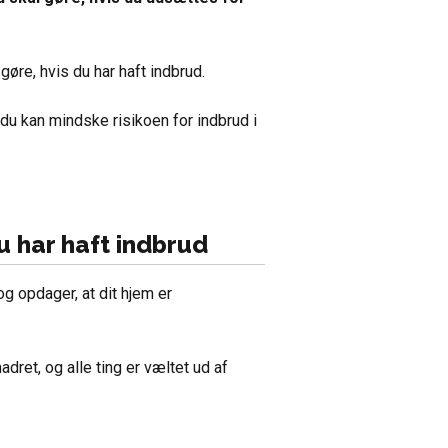
 gøre, hvis du har haft indbrud.
du kan mindske risikoen for indbrud i
u har haft indbrud
og opdager, at dit hjem er
dret, og alle ting er væltet ud af