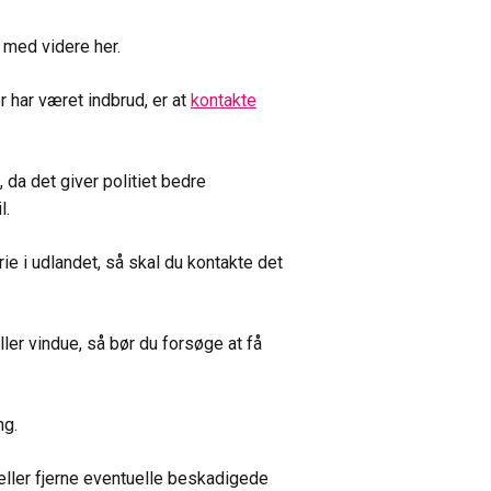
 med videre her.
r har været indbrud, er at
kontakte
da det giver politiet bedre
l.
ie i udlandet, så skal du kontakte det
ller vindue, så bør du forsøge at få
ng.
eller fjerne eventuelle beskadigede