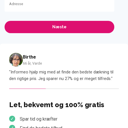
Adresse
Birthe
66 år, Varde
alp
"Informeo hjalp mig med at finde den bedste dækning til
"Jeg 
den rigtige pris. Jeg sparer nu 27% og er meget tilfreds."
være
Let, bekvemt og 100% gratis
Spar tid og kræfter