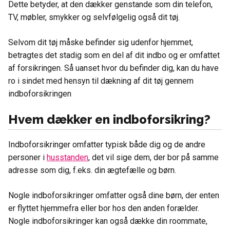
Dette betyder, at den dækker genstande som din telefon,
TV, møbler, smykker og selvfølgelig også dit tøj.
Selvom dit tøj måske befinder sig udenfor hjemmet,
betragtes det stadig som en del af dit indbo og er omfattet
af forsikringen. Så uanset hvor du befinder dig, kan du have
ro i sindet med hensyn til dækning af dit tøj gennem
indboforsikringen
Hvem dækker en indboforsikring?
Indboforsikringer omfatter typisk både dig og de andre
personer i
husstanden
, det vil sige dem, der bor på samme
adresse som dig, f.eks. din ægtefælle og børn.
Nogle indboforsikringer omfatter også dine børn, der enten
er flyttet hjemmefra eller bor hos den anden forælder.
Nogle indboforsikringer kan også dække din roommate,