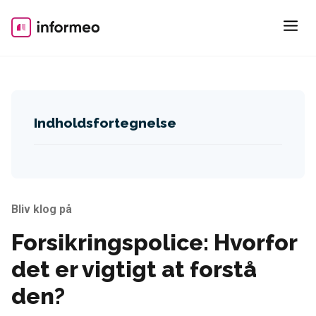
Skip
to
content
Indholdsfortegnelse
Bliv klog på
Forsikringspolice: Hvorfor
det er vigtigt at forstå
den?