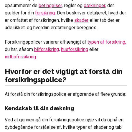
opsummerer de
betingelser,
regler og
dækninger,
der
gælder for din
forsikring
. Den beskriver detaljeret, hvad der
er omfattet af forsikringen, hvilke
skader
eller tab der er
udelukket, og hvordan erstatninger beregnes.
Forsikringspolicer varierer afhængigt af
typen af forsikring,
du har, såsom
bilforsikring
,
husforsikring
eller
indboforsikring
.
Hvorfor er det vigtigt at forstå din
forsikringspolice?
At forstå din forsikringspolice er afgørende af flere grunde:
Kendskab til din dækning
Ved at gennemgå din forsikringspolice nøje vil du opnå en
dybdegående forståelse af, hvilke typer af skader og tab