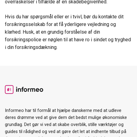
overraskelser i tilfælde af en skadebegivenhed.
Hvis du har spørgsmål eller er i tvivl, bør du kontakte dit
forsikringsselskab for at få yderligere vejledning og
klarhed. Husk, at en grundig forståelse af din
forsikringspolice er nøglen til at have ro i sindet og tryghed
i din forsikringsdækning.
Informeo har til formål at hjælpe danskerne med at udleve
deres drømme ved at give dem det bedst mulige økonomiske
grundlag. Det gør vi ved at skabe overblik, stille værktøjer og
guides til rådighed og ved at gøre det let at indhente tilbud på