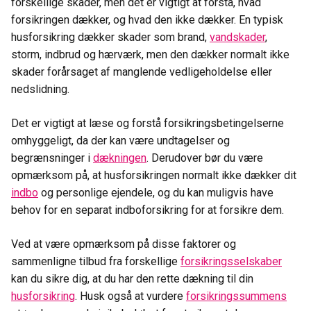
forskellige skader, men det er vigtigt at forstå, hvad
forsikringen dækker, og hvad den ikke dækker. En typisk
husforsikring dækker skader som brand,
vandskader
,
storm, indbrud og hærværk, men den dækker normalt ikke
skader forårsaget af manglende vedligeholdelse eller
nedslidning.
Det er vigtigt at læse og forstå forsikringsbetingelserne
omhyggeligt, da der kan være undtagelser og
begrænsninger i
dækningen
. Derudover bør du være
opmærksom på, at husforsikringen normalt ikke dækker dit
indbo
og personlige ejendele, og du kan muligvis have
behov for en separat indboforsikring for at forsikre dem.
Ved at være opmærksom på disse faktorer og
sammenligne tilbud fra forskellige
forsikringsselskaber
kan du sikre dig, at du har den rette dækning til din
husforsikring
. Husk også at vurdere
forsikringssummens