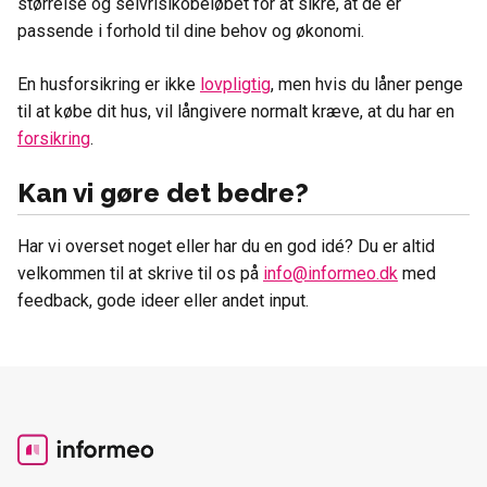
størrelse og selvrisikobeløbet for at sikre, at de er
passende i forhold til dine behov og økonomi.
En husforsikring er ikke
lovpligtig
, men hvis du låner penge
til at købe dit hus, vil långivere normalt kræve, at du har en
forsikring
.
Kan vi gøre det bedre?
Har vi overset noget eller har du en god idé? Du er altid
velkommen til at skrive til os på
info@informeo.dk
med
feedback, gode ideer eller andet input.