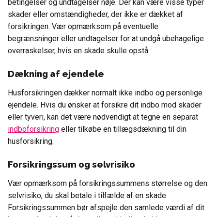
betingelser og undtagelser nøje. Der kan være visse typer
skader eller omstændigheder, der ikke er dækket af
forsikringen. Vær opmærksom på eventuelle
begrænsninger eller undtagelser for at undgå ubehagelige
overraskelser, hvis en skade skulle opstå.
Dækning af ejendele
Husforsikringen dækker normalt ikke indbo og personlige
ejendele. Hvis du ønsker at forsikre dit indbo mod skader
eller tyveri, kan det være nødvendigt at tegne en separat
indboforsikring
eller tilkøbe en tillægsdækning til din
husforsikring.
Forsikringssum og selvrisiko
Vær opmærksom på forsikringssummens størrelse og den
selvrisiko, du skal betale i tilfælde af en skade.
Forsikringssummen bør afspejle den samlede værdi af dit