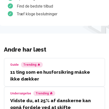
Find de bedste tilbud
Træf kloge beslutninger
Andre har læst
Guide
Trending
11 ting som en husforsikring måske
ikke dækker
Undersøgelse
Trending
Vidste du, at 25% af danskerne kan
opnå fordele ved at skifte