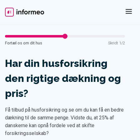
Skip
to
content
Fortæl os om dit hus
Skridt 1/2
Har din husforsikring
den rigtige dækning og
pris?
Få tilbud på husforsikring og se om du kan få en bedre
dækning til de samme penge. Vidste du, at 25% af
danskerne kan opnå fordele ved at skifte
forsikringsselskab?