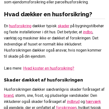
som ejendomsforsikring eller parcelhusforsikring.
Hvad dækker en husforsikring?
En
husforsikring
dækker typisk
skader
på bygningstilbehør
og faste installationer i dit hus. Det betyder, at
indbo
,
værktøj og maskiner ikke er dækket af forsikringen. Det
indvendige af huset er normalt ikke inkluderet.
Husforsikringen dækker også ansvar, hvis nogen kommer
til skade på din ejendom.
Læs mere:
Hvad koster en husforsikring?
Skader dækket af husforsikringen
Husforsikringen dækker sædvanligvis skader forårsaget af
brand
, storm, sne, frost, og pludselige vandskader. Den
inkluderer også skader forårsaget af
indbrud
og
hærværk
på ejendele, der er omfattet af
forsikringen
, hvilket typisk