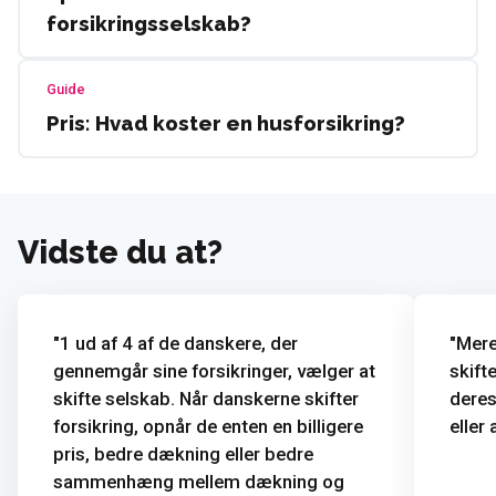
forsikringsselskab?
Guide
Pris: Hvad koster en husforsikring?
Vidste du at?
1 ud af 4 af de danskere, der
Mere
gennemgår sine forsikringer, vælger at
skift
skifte selskab. Når danskerne skifter
deres
forsikring, opnår de enten en billigere
eller 
pris, bedre dækning eller bedre
sammenhæng mellem dækning og