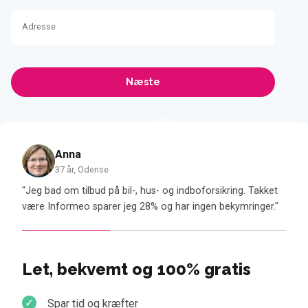
Adresse
Anna
37 år, Odense
il
"Jeg bad om tilbud på bil-, hus- og indboforsikring. Takket
"Jeg
."
være Informeo sparer jeg 28% og har ingen bekymringer."
Det 
Let, bekvemt og 100% gratis
Spar tid og kræfter