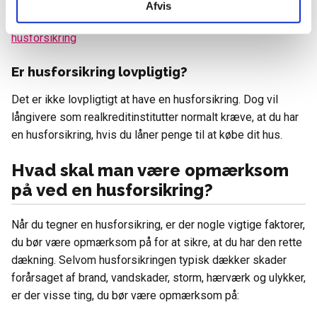
Afvis
Læs mere:
8 tillægsdækninger du bør overveje til din
husforsikring
Er husforsikring lovpligtig?
Det er ikke lovpligtigt at have en husforsikring. Dog vil
långivere som realkreditinstitutter normalt kræve, at du har
en husforsikring, hvis du låner penge til at købe dit hus.
Hvad skal man være opmærksom
på ved en husforsikring?
Når du tegner en husforsikring, er der nogle vigtige faktorer,
du bør være opmærksom på for at sikre, at du har den rette
dækning. Selvom husforsikringen typisk dækker skader
forårsaget af brand, vandskader, storm, hærværk og ulykker,
er der visse ting, du bør være opmærksom på: