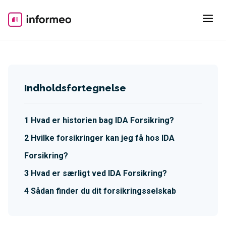
Skip
to
content
Indholdsfortegnelse
Hvad er historien bag IDA Forsikring?
Hvilke forsikringer kan jeg få hos IDA
Forsikring?
Hvad er særligt ved IDA Forsikring?
Sådan finder du dit forsikringsselskab