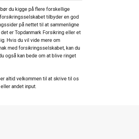
 bør du kigge på flere forskellige
 forsikringsselskabet tilbyder en god
gssider på nettet til at sammenligne
m det er Topdanmark Forsikring eller et
dig. Hvis du vil vide mere om
snak med forsikringsselskabet, kan du
du også kan bede om at blive ringet
r altid velkommen til at skrive til os
ller andet input.