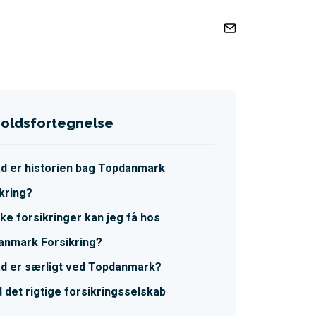
holdsfortegnelse
d er historien bag Topdanmark
kring?
lke forsikringer kan jeg få hos
anmark Forsikring?
d er særligt ved Topdanmark?
d det rigtige forsikringsselskab