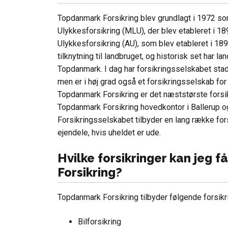
Topdanmark Forsikring blev grundlagt i 1972 so
Ulykkesforsikring (MLU), der blev etableret i 1
Ulykkesforsikring (AU), som blev etableret i 18
tilknytning til landbruget, og historisk set har 
Topdanmark. I dag har forsikringsselskabet stadig
men er i høj grad også et forsikringsselskab fo
Topdanmark Forsikring er det næststørste forsi
Topdanmark Forsikring hovedkontor i Ballerup o
Forsikringsselskabet tilbyder en lang række for
ejendele, hvis uheldet er ude.
Hvilke forsikringer kan jeg 
Forsikring?
Topdanmark Forsikring tilbyder følgende forsikr
Bilforsikring