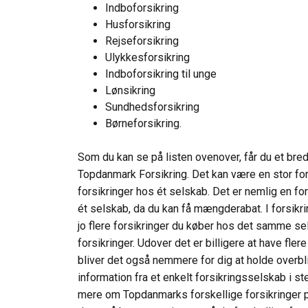
Indboforsikring
Husforsikring
Rejseforsikring
Ulykkesforsikring
Indboforsikring til unge
Lønsikring
Sundhedsforsikring
Børneforsikring.
Som du kan se på listen ovenover, får du et bred
Topdanmark Forsikring. Det kan være en stor for
forsikringer hos ét selskab. Det er nemlig en fo
ét selskab, da du kan få mængderabat. I forsikr
jo flere forsikringer du køber hos det samme sel
forsikringer. Udover det er billigere at have fl
bliver det også nemmere for dig at holde overblik
information fra et enkelt forsikringsselskab i s
mere om Topdanmarks forskellige forsikringer