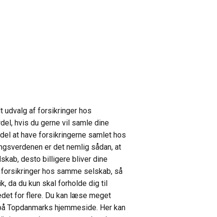
t udvalg af forsikringer hos
del, hvis du gerne vil samle dine
rdel at have forsikringerne samlet hos
ingsverdenen er det nemlig sådan, at
skab, desto billigere bliver dine
ere forsikringer hos samme selskab, så
, da du kun skal forholde dig til
tedet for flere. Du kan læse meget
 på Topdanmarks hjemmeside. Her kan