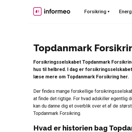
Skip
to
Forsikring
Energ
content
Topdanmark Forsikri
Forsikringsselskabet Topdanmark Forsikring 
hus til helbred. I dag er forsikringsselskabe
læse mere om Topdanmark Forsikring her.
Der findes mange forskellige forsikringsselska
at finde det rigtige. For hvad adskiller egentli
kan du danne dig et overblik over et af de størs
Topdanmark Forsikring.
Hvad er historien bag Topda