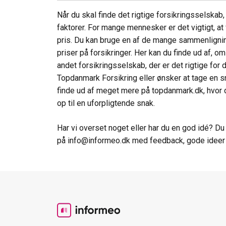
Når du skal finde det rigtige forsikringsselskab,
faktorer. For mange mennesker er det vigtigt, at
pris. Du kan bruge en af de mange sammenlignin
priser på forsikringer. Her kan du finde ud af, o
andet forsikringsselskab, der er det rigtige for 
Topdanmark Forsikring eller ønsker at tage en 
finde ud af meget mere på topdanmark.dk, hvor 
op til en uforpligtende snak.
Har vi overset noget eller har du en god idé? Du e
på info@informeo.dk med feedback, gode ideer e