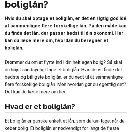
boliglån?
Hvis du skal optage et boliglån, er det en rigtig god idé
at sammenligne flere forskellige lån. På den måde kan
du finde det lån, der passer bedst til din økonomi. Her
kan du læse mere om, hvordan du beregner et
boliglån.
Drømmer du om at flytte ind i din helt egen bolig? Så skal
du højst sandsynligt tage et boliglån. Hvis du vil finde det
bedste og billigste boliglån, er du nødt til at sammenligne
flere forskellige boliglån. Men hvordan gør du egentlig det?
Det kan du læse mere om her.
Hvad er et boliglån?
Et boliglån er ganske enkelt et lån, som du kan tage, når du
køber bolig. Et boliglån er nødvendigt for langt de fleste