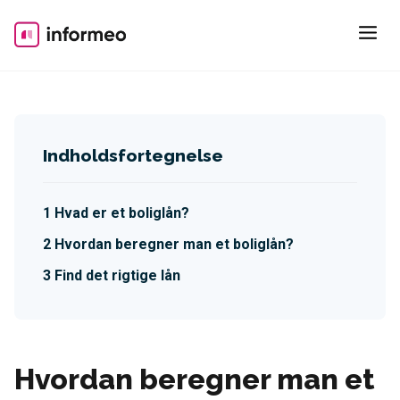
Skip
to
content
Indholdsfortegnelse
Hvad er et boliglån?
Hvordan beregner man et boliglån?
Find det rigtige lån
Hvordan beregner man et