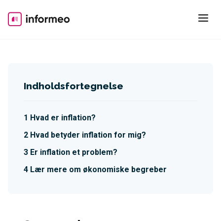
Skip
to
content
Indholdsfortegnelse
Hvad er inflation?
Hvad betyder inflation for mig?
Er inflation et problem?
Lær mere om økonomiske begreber