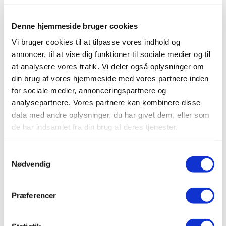
tænke på økonomien bag, herunder hvordan du finansierer
turen. Det kan indebære valg mellem forskellige
finansieringsmuligheder som
rejselån
og
forbrugslån
,
Denne hjemmeside bruger cookies
samt beslutninger omkring hvilke betalingsmetoder du vil
Vi bruger cookies til at tilpasse vores indhold og
benytte.
annoncer, til at vise dig funktioner til sociale medier og til
at analysere vores trafik. Vi deler også oplysninger om
Om at tage et rejse- eller forbrugslån
din brug af vores hjemmeside med vores partnere inden
for sociale medier, annonceringspartnere og
At optage et lån til din rejse kan være en løsning, hvis du
analysepartnere. Vores partnere kan kombinere disse
har brug for økonomisk frihed her og nu. Finansielle
data med andre oplysninger, du har givet dem, eller som
institutioner tilbyder
privatlån
, som ikke kræver sikkerhed,
de har indsamlet fra din brug af deres tjenester.
og giver muligheden for at realisere dine rejseplaner. Når du
tager et
forbrugslån
, er det afgørende at være
Samtykkevalg
opmærksom på de månedlige ydelser og
renten
, som kan
Nødvendig
variere afhængigt af lånets størrelse og
tilbagebetalingstiden.
Præferencer
Lånebeløb
: Overvej nøje hvor meget du skal låne.
Renter
: Sørg for at sammenligne de forskellige