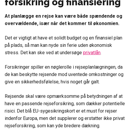
forsikring og finansiering
At planlægge en rejse kan være både spændende og
overvældende, især når det kommer til økonomien.
Det er vigtigt at have et solidt budget og en finansiel plan
på plads, så man kan nyde sin ferie uden økonomisk
stress. Det kan ske ved at undersøge
privatlån
.
Forsikringer spiller en nøglerolle i rejseplanlægningen, da
de kan beskytte rejsende mod uventede omkostninger og
give en sikkerhedsfølelse, hvis noget går galt.
Rejsende skal være opmærksomme på betydningen af at
have en passende rejseforsikring, som dækker potentielle
risici. Det blå EU-sygesikringskort er et must for rejser
indenfor Europa, men det supplerer og erstatter ikke privat
rejseforsikring, som kan yde bredere dækning.