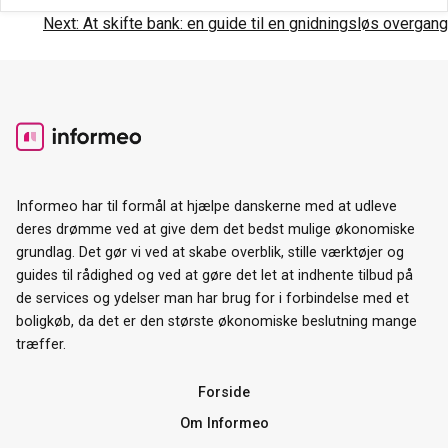
Indlægsnavigation
Next:
At skifte bank: en guide til en gnidningsløs overgang
Informeo har til formål at hjælpe danskerne med at udleve
deres drømme ved at give dem det bedst mulige økonomiske
grundlag. Det gør vi ved at skabe overblik, stille værktøjer og
guides til rådighed og ved at gøre det let at indhente tilbud på
de services og ydelser man har brug for i forbindelse med et
boligkøb, da det er den største økonomiske beslutning mange
træffer.
Forside
Om Informeo