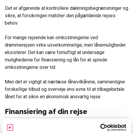
Det er afgørende at kontrollere dækningsbegrænsninger og
sikre, at forsikringen matcher den pågældende rejses
behov.
For mange rejsende kan omkostningerne ved
drømmerejsen virke uoverkommelige, men lånemuligheder
eksisterer. Det kan være fornuftigt at undersøge
mulighederne for finansiering og lån for at sprede
omkostningerne over tid.
Men det er vigtigt at nærlæse lånevilkårene, sammenligne
forskellige tilbud og overveje ens evne til at tilbagebetale
lånet for at sikre en økonomisk ansvarlig rejse.
Finansiering af din rejse
Når du planlægger din næste rejse, er det væsentligt at