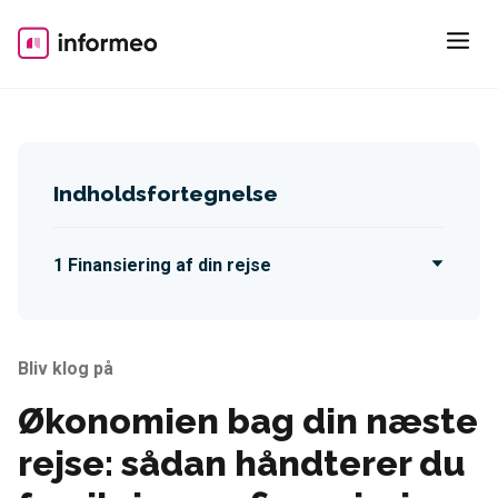
Skip
to
content
Indholdsfortegnelse
Finansiering af din rejse
Bliv klog på
Økonomien bag din næste
rejse: sådan håndterer du