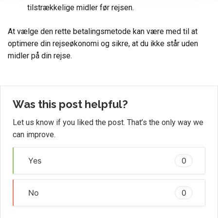
tilstrækkelige midler før rejsen.
At vælge den rette betalingsmetode kan være med til at
optimere din rejseøkonomi og sikre, at du ikke står uden
midler på din rejse.
Was this post helpful?
Let us know if you liked the post. That’s the only way we
can improve.
Yes
0
No
0