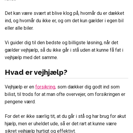
Det kan være svært at blive klog på, hvornår du er dækket
ind, og hvornår du ikke er, og om det kun gælder i egen bil
eller alle biler.
Vi guider dig til den bedste og billigste løsning, når det
gælder vejhjælp, så du ikke går i stå uden at kunne få fat i
vejhjælp med det samme.
Hvad er vejhjælp?
Vejhjælp er en
forsikring,
som dækker dig godt ind som
bilist, til trods for at man ofte overvejer, om forsikringen er
pengene værd.
For det er ikke særlig tit, at du går i stå og har brug for akut
hjælp, men er uheldet ude, så er det rart at kunne være
sikret vejhjælp hurtigt og effektivt.