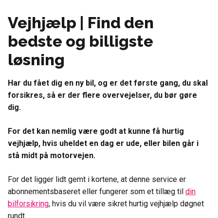
Vejhjælp | Find den
bedste og billigste
løsning
Har du fået dig en ny bil, og er det første gang, du skal
forsikres, så er der flere overvejelser, du bør gøre
dig.
For det kan nemlig være godt at kunne få hurtig
vejhjælp, hvis uheldet en dag er ude, eller bilen går i
stå midt på motorvejen.
For det ligger lidt gemt i kortene, at denne service er
abonnementsbaseret eller fungerer som et tillæg til
din
bilforsikring
, hvis du vil være sikret hurtig vejhjælp døgnet
rundt.