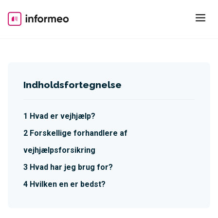
Skip
to
content
Indholdsfortegnelse
Hvad er vejhjælp?
Forskellige forhandlere af
vejhjælpsforsikring
Hvad har jeg brug for?
Hvilken en er bedst?