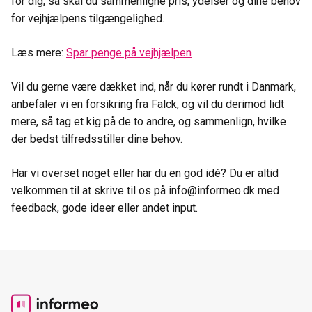
for dig, så skal du sammenligne pris, ydelser og dine behov
for vejhjælpens tilgængelighed.
Læs mere:
Spar penge på vejhjælpen
Vil du gerne være dækket ind, når du kører rundt i Danmark,
anbefaler vi en forsikring fra Falck, og vil du derimod lidt
mere, så tag et kig på de to andre, og sammenlign, hvilke
der bedst tilfredsstiller dine behov.
Har vi overset noget eller har du en god idé? Du er altid
velkommen til at skrive til os på info@informeo.dk med
feedback, gode ideer eller andet input.