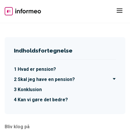
Skip
to
content
Indholdsfortegnelse
Hvad er pension?
Skal jeg have en pension?
Konklusion
Kan vi gøre det bedre?
Bliv klog på