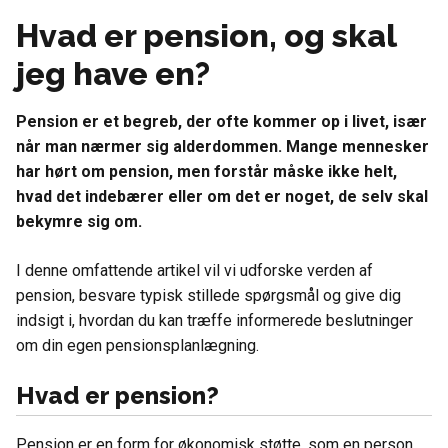
Hvad er pension, og skal
jeg have en?
Pension er et begreb, der ofte kommer op i livet, især
når man nærmer sig alderdommen. Mange mennesker
har hørt om pension, men forstår måske ikke helt,
hvad det indebærer eller om det er noget, de selv skal
bekymre sig om.
I denne omfattende artikel vil vi udforske verden af
pension, besvare typisk stillede spørgsmål og give dig
indsigt i, hvordan du kan træffe informerede beslutninger
om din egen pensionsplanlægning.
Hvad er pension?
Pension er en form for økonomisk støtte, som en person