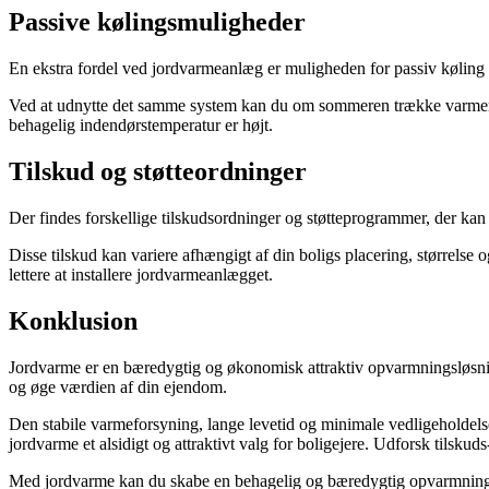
Passive kølingsmuligheder
En ekstra fordel ved jordvarmeanlæg er muligheden for passiv køling 
Ved at udnytte det samme system kan du om sommeren trække varmen u
behagelig indendørstemperatur er højt.
Tilskud og støtteordninger
Der findes forskellige tilskudsordninger og støtteprogrammer, der ka
Disse tilskud kan variere afhængigt af din boligs placering, størrelse
lettere at installere jordvarmeanlægget.
Konklusion
Jordvarme er en bæredygtig og økonomisk attraktiv opvarmningsløsni
og øge værdien af din ejendom.
Den stabile varmeforsyning, lange levetid og minimale vedligeholdels
jordvarme et alsidigt og attraktivt valg for boligejere. Udforsk tilskud
Med jordvarme kan du skabe en behagelig og bæredygtig opvarmning a