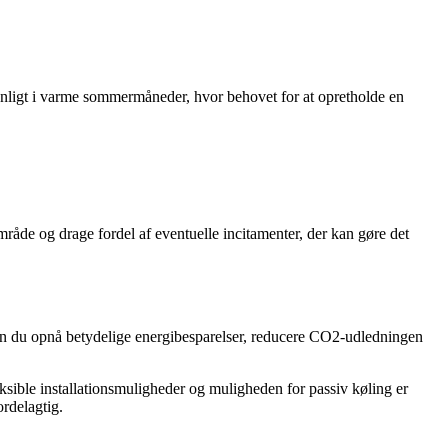
nligt i varme sommermåneder, hvor behovet for at opretholde en
mråde og drage fordel af eventuelle incitamenter, der kan gøre det
n du opnå betydelige energibesparelser, reducere CO2-udledningen
sible installationsmuligheder og muligheden for passiv køling er
ordelagtig.