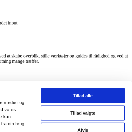
det input.
 at skabe overblik, stille værktøjer og guides til rådighed og ved at
lutning mange træffer.
Tillad alle
ale medier og
ed vores
Tillad valgte
re kan
fra din brug
Afvis