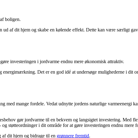
af boligen.
d af dit hjem og skabe en kølende effekt. Dette kan være særligt gav
n gøre investeringen i jordvarme endnu mere økonomisk attraktiv.
 og energimærkning. Det er en god idé at undersøge mulighederne i dit o
ng med mange fordele. Vedat udnytte jordens naturlige varmeenergi ka
esbehov gør jordvarme til en bekvem og langsigtet investering. Med flek
s- og støtteordninger i dit område for at gøre investeringen endnu mere f
f dit hjem og bidrage til en
grønnere fremtid
.