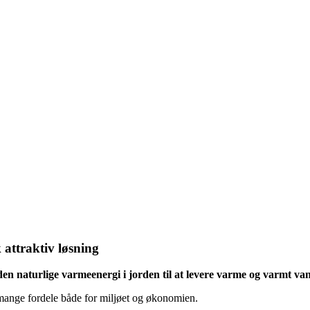
attraktiv løsning
n naturlige varmeenergi i jorden til at levere varme og varmt vand
ange fordele både for miljøet og økonomien.