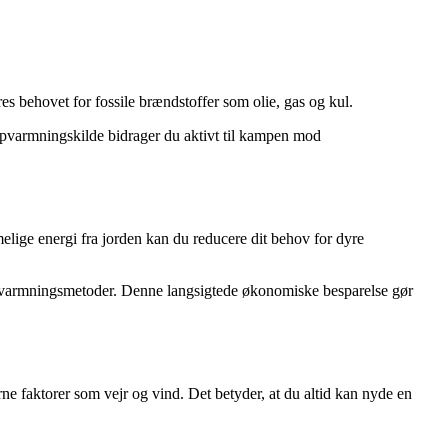
es behovet for fossile brændstoffer som olie, gas og kul.
opvarmningskilde bidrager du aktivt til kampen mod
melige energi fra jorden kan du reducere dit behov for dyre
 opvarmningsmetoder. Denne langsigtede økonomiske besparelse gør
rne faktorer som vejr og vind. Det betyder, at du altid kan nyde en