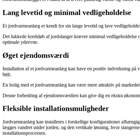
Lang levetid og minimal vedligeholdelse
Et jordvarmeanlæg er kendt for sin lange levetid og lave vedligeholdel
Det lukkede kredsløb af jordslanger kræver minimal vedligeholdelse o
optimale ydeevne.
Øget ejendomsværdi
Installation af et jordvarmeanlæg kan have en positiv indvirkning på
højt.
En bolig med et jordvarmeanlæg kan være mere attraktiv på markedet 
Denne forbedring af ejendomsværdien kan give dig en ekstra økonomisk
Fleksible installationsmuligheder
Jordvarmeanlæg kan installeres i forskellige konfigurationer afhængig
lægges vandret under jorden, og den vertikale løsning, hvor slangerne b
installationsprocessen.