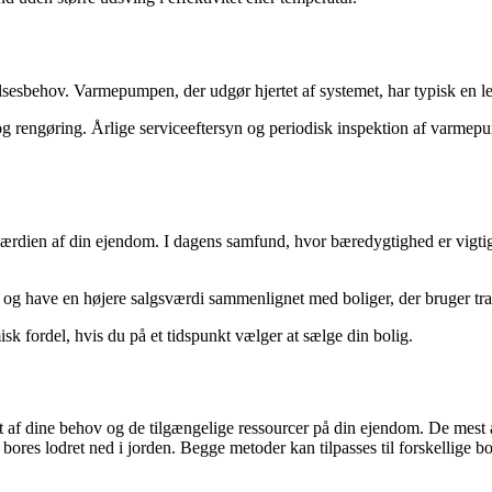
sesbehov. Varmepumpen, der udgør hjertet af systemet, har typisk en lev
g rengøring. Årlige serviceeftersyn og periodisk inspektion af varmepu
 værdien af din ejendom. I dagens samfund, hvor bæredygtighed er vigti
og have en højere salgsværdi sammenlignet med boliger, der bruger tr
 fordel, hvis du på et tidspunkt vælger at sælge din bolig.
t af dine behov og de tilgængelige ressourcer på din ejendom. De mest 
ores lodret ned i jorden. Begge metoder kan tilpasses til forskellige bol