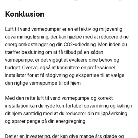
Konklusion
Luft til vand varmepumper er en effektiv og miljøvenlig
opvarmningsløsning, der kan hjælpe med at reducere dine
energiomkostninger og din CO2-udledning. Men inden du
træffer beslutning om at få tilbud på en sådan
varmepumpe, er det vigtigt at evaluere dine behov og
budget. Overvej også at konsultere en professionel
installatør for at få rådgivning og ekspertise til at vælge
den rigtige varmepumpe til dit hjem.
Med den rette luft til vand varmepumpe og korrekt
installation kan du nyde komfortabel opvarmning og køling i
dit hjem samtidig med at du reducerer din miljøpåvirkning
og sparer penge på din energiregning.
Det er en investering, der kan give mange års glæde og