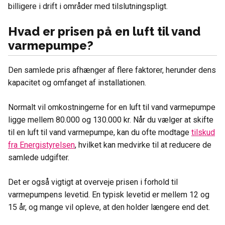
billigere i drift i områder med tilslutningspligt.
Hvad er prisen på en luft til vand
varmepumpe?
Den samlede pris afhænger af flere faktorer, herunder dens
kapacitet og omfanget af installationen.
Normalt vil omkostningerne for en luft til vand varmepumpe
ligge mellem 80.000 og 130.000 kr. Når du vælger at skifte
til en luft til vand varmepumpe, kan du ofte modtage
tilskud
fra Energistyrelsen
, hvilket kan medvirke til at reducere de
samlede udgifter.
Det er også vigtigt at overveje prisen i forhold til
varmepumpens levetid. En typisk levetid er mellem 12 og
15 år, og mange vil opleve, at den holder længere end det.