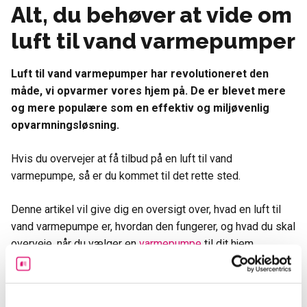
Alt, du behøver at vide om
luft til vand varmepumper
Luft til vand varmepumper har revolutioneret den
måde, vi opvarmer vores hjem på. De er blevet mere
og mere populære som en effektiv og miljøvenlig
opvarmningsløsning.
Hvis du overvejer at få tilbud på en luft til vand
varmepumpe, så er du kommet til det rette sted.
Denne artikel vil give dig en oversigt over, hvad en luft til
vand varmepumpe er, hvordan den fungerer, og hvad du skal
overveje, når du vælger en
varmepumpe
til dit hjem.
Hvad er en luft til vand
varmepumpe?