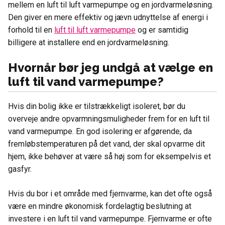
mellem en luft til luft varmepumpe og en jordvarmeløsning.
Den giver en mere effektiv og jævn udnyttelse af energi i
forhold til en
luft til luft varmepumpe
og er samtidig
billigere at installere end en jordvarmeløsning.
Hvornår bør jeg undgå at vælge en
luft til vand varmepumpe?
Hvis din bolig ikke er tilstrækkeligt isoleret, bør du
overveje andre opvarmningsmuligheder frem for en luft til
vand varmepumpe. En god isolering er afgørende, da
fremløbstemperaturen på det vand, der skal opvarme dit
hjem, ikke behøver at være så høj som for eksempelvis et
gasfyr.
Hvis du bor i et område med fjernvarme, kan det ofte også
være en mindre økonomisk fordelagtig beslutning at
investere i en luft til vand varmepumpe. Fjernvarme er ofte