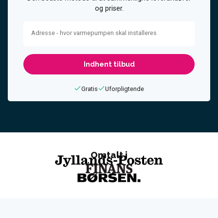
og priser.
Adresse - hvor varmepumpen skal installeres
Gratis
Uforpligtende
Omtalt i