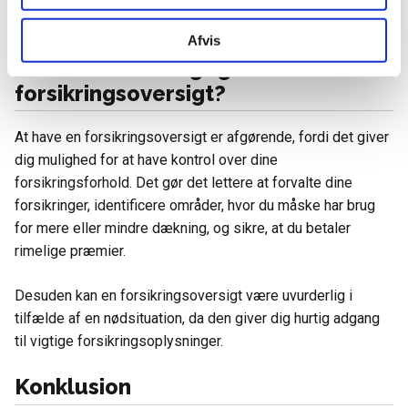
tilknyttet hver forsikring.
Afvis
Hvorfor er det vigtigt at have en
forsikringsoversigt?
At have en forsikringsoversigt er afgørende, fordi det giver
dig mulighed for at have kontrol over dine
forsikringsforhold. Det gør det lettere at forvalte dine
forsikringer, identificere områder, hvor du måske har brug
for mere eller mindre dækning, og sikre, at du betaler
rimelige præmier.
Desuden kan en forsikringsoversigt være uvurderlig i
tilfælde af en nødsituation, da den giver dig hurtig adgang
til vigtige forsikringsoplysninger.
Konklusion