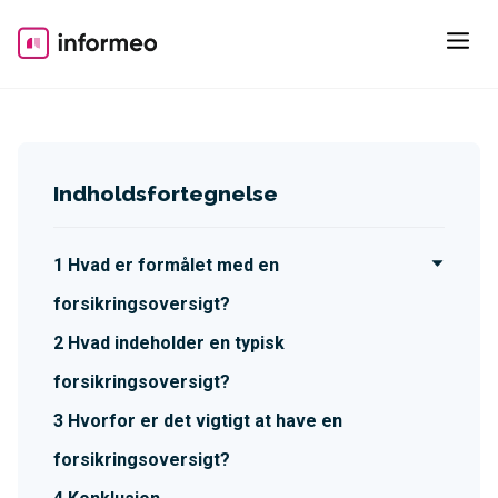
Skip
to
content
Indholdsfortegnelse
Hvad er formålet med en
forsikringsoversigt?
Hvad indeholder en typisk
forsikringsoversigt?
Hvorfor er det vigtigt at have en
forsikringsoversigt?