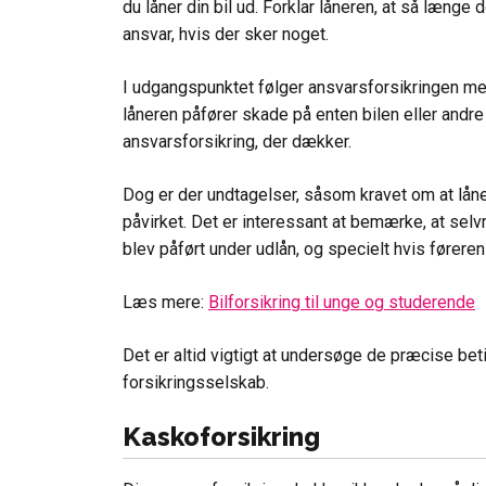
du låner din bil ud. Forklar låneren, at så længe 
ansvar, hvis der sker noget.
I udgangspunktet følger ansvarsforsikringen med 
låneren påfører skade på enten bilen eller andre
ansvarsforsikring, der dækker.
Dog er der undtagelser, såsom kravet om at lån
påvirket. Det er interessant at bemærke, at selv
blev påført under udlån, og specielt hvis føreren
Læs mere:
Bilforsikring til unge og studerende
Det er altid vigtigt at undersøge de præcise bet
forsikringsselskab.
Kaskoforsikring