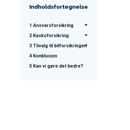
Indholdsfortegnelse
Ansvarsforsikring
Kaskoforsikring
Tilvalg til bilforsikringen
Konklusion
Kan vi gøre det bedre?