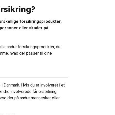
rsikring?
forskellige forsikringsprodukter,
 personer eller skader på
alle andre forsikringsprodukter, du
temme, hvad der passer til dine
e i Danmark. Hvis du er involveret i et
 andre involverede får erstatning.
rvolder på andre mennesker eller