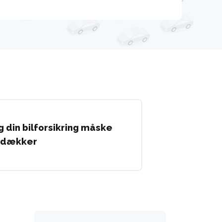
ng din bilforsikring måske
 dækker