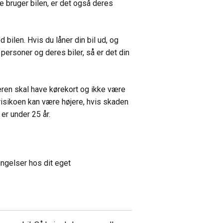
de bruger bilen, er det også deres
bilen. Hvis du låner din bil ud, og
 personer og deres biler, så er det din
eren skal have kørekort og ikke være
risikoen kan være højere, hvis skaden
 er under 25 år.
ingelser hos dit eget