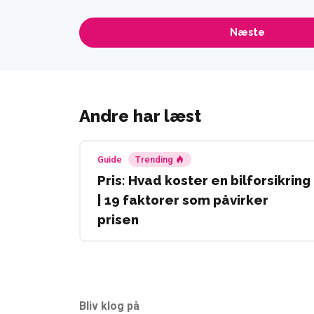
Andre har læst
Guide
Trending
Pris: Hvad koster en bilforsikring
| 19 faktorer som påvirker
prisen
Bliv klog på