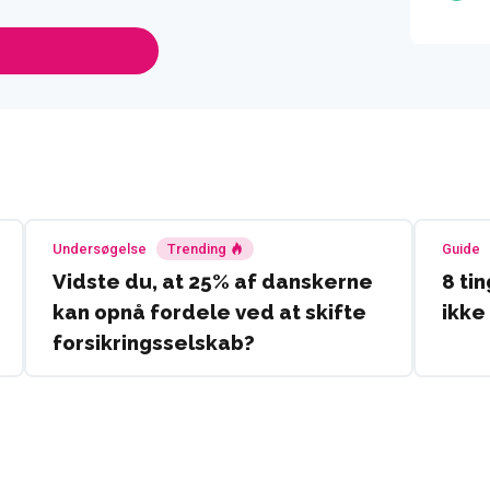
Undersøgelse
Trending
Guide
Vidste du, at 25% af danskerne
8 ti
kan opnå fordele ved at skifte
ikke
forsikringsselskab?