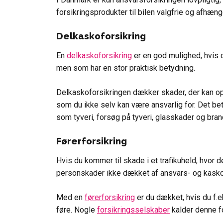
forsikringsprodukter til bilen valgfrie og afhæn
Delkaskoforsikring
En
delkaskoforsikring
er en god mulighed, hvis d
men som har en stor praktisk betydning.
Delkaskoforsikringen dækker skader, der kan opst
som du ikke selv kan være ansvarlig for. Det bet
som tyveri, forsøg på tyveri, glasskader og bran
Førerforsikring
Hvis du kommer til skade i et trafikuheld, hvor de
personskader ikke dækket af ansvars- og kasko
Med en
førerforsikring
er du dækket, hvis du f.ek
føre. Nogle
forsikringsselskaber
kalder denne fo