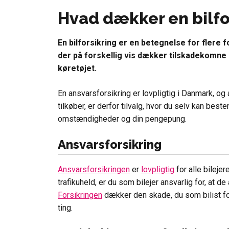
Hvad dækker en bilfo
En bilforsikring er en betegnelse for flere 
der på forskellig vis dækker tilskadekomne
køretøjet.
En ansvarsforsikring er lovpligtig i Danmark, og 
tilkøber, er derfor tilvalg, hvor du selv kan bes
omstændigheder og din pengepung.
Ansvarsforsikring
Ansvarsforsikringen
er
lovpligtig
for alle bilejer
trafikuheld, er du som bilejer ansvarlig for, at de
Forsikringen
dækker den skade, du som bilist fo
ting.